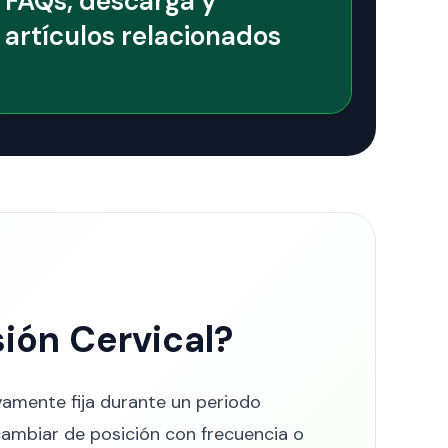
FAQs, descarga y
artículos relacionados
ión Cervical?
ivamente fija durante un periodo
cambiar de posición con frecuencia o