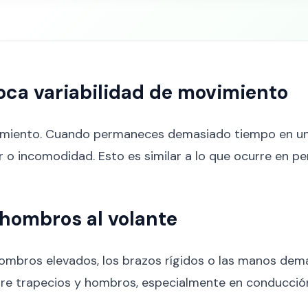
oca variabilidad de movimiento
ovimiento. Cuando permaneces demasiado tiempo en una
r o incomodidad. Esto es similar a lo que ocurre en 
 hombros al volante
bros elevados, los brazos rígidos o las manos demas
e trapecios y hombros, especialmente en conducción u