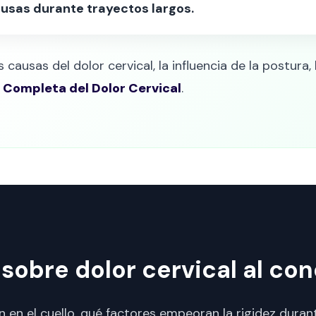
pausas durante trayectos largos.
ausas del dolor cervical, la influencia de la postura, 
 Completa del Dolor Cervical
.
sobre dolor cervical al co
 en el cuello, qué factores empeoran la rigidez durant