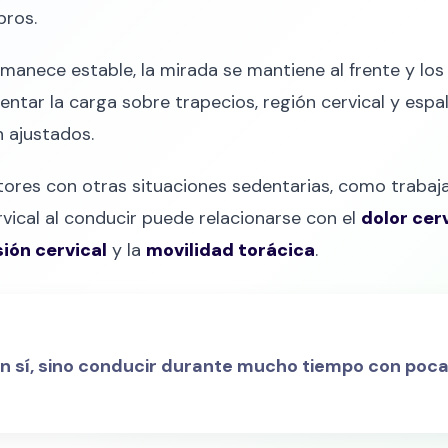
bros.
ermanece estable, la mirada se mantiene al frente y 
ar la carga sobre trapecios, región cervical y espald
 ajustados.
ores con otras situaciones sedentarias, como traba
ervical al conducir puede relacionarse con el
dolor cer
ión cervical
y la
movilidad torácica
.
en sí, sino conducir durante mucho tiempo con poca