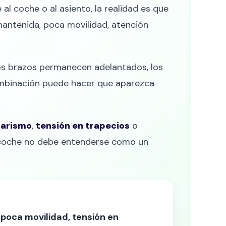
l coche o al asiento, la realidad es que
mantenida, poca movilidad, atención
los brazos permanecen adelantados, los
ombinación puede hacer que aparezca
tarismo
,
tensión en trapecios
o
 el coche no debe entenderse como un
 poca movilidad, tensión en