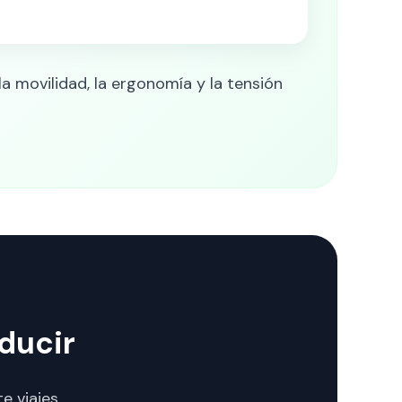
la movilidad, la ergonomía y la tensión
nducir
e viajes