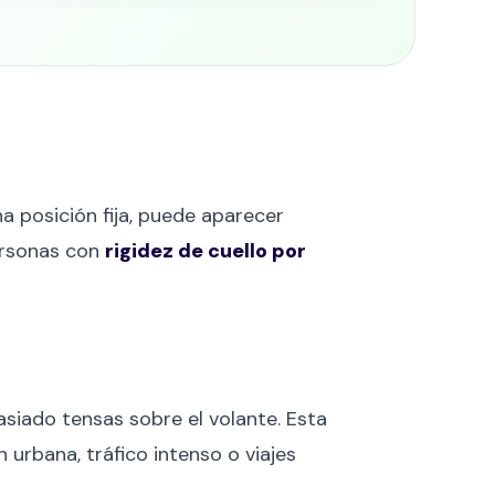
 posición fija, puede aparecer
personas con
rigidez de cuello por
iado tensas sobre el volante. Esta
rbana, tráfico intenso o viajes