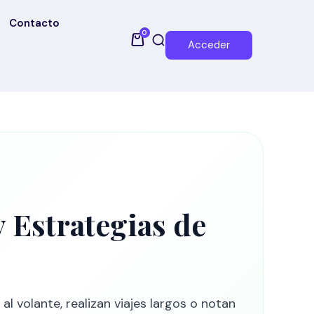
Contacto
0
Acceder
 Estrategias de
 volante, realizan viajes largos o notan