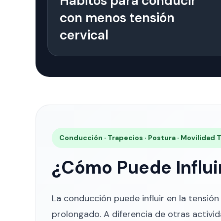
Hábitos para conducir
con menos tensión
cervical
Conducción · Trapecios · Postura · Movilidad 
¿Cómo Puede Influir
La conducción puede influir en la tensió
prolongado. A diferencia de otras activ