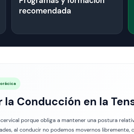
Programas y formación
recomendada
Torácica
 la Conducción en la Tens
n cervical porque obliga a mantener una postura relat
idades, al conducir no podemos movernos libremente, 