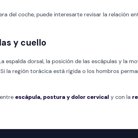
ra del coche, puede interesarte revisar la relación e
as y cuello
La espalda dorsal, la posición de las escápulas y la mov
 Si la región torácica está rígida o los hombros perm
 entre
escápula, postura y dolor cervical
y con la
re