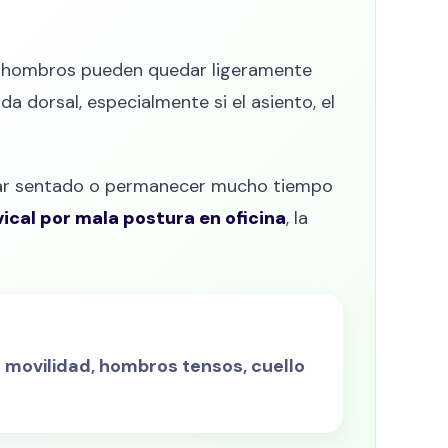
los hombros pueden quedar ligeramente
a dorsal, especialmente si el asiento, el
jar sentado o permanecer mucho tiempo
vical por mala postura en oficina
, la
 movilidad, hombros tensos, cuello