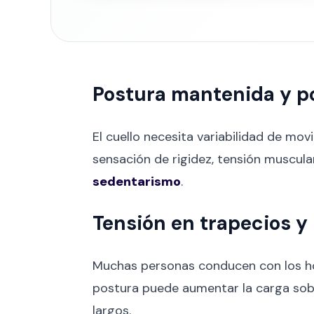
Postura mantenida y p
El cuello necesita variabilidad de m
sensación de rigidez, tensión muscula
sedentarismo
.
Tensión en trapecios y
Muchas personas conducen con los hom
postura puede aumentar la carga sobr
largos.