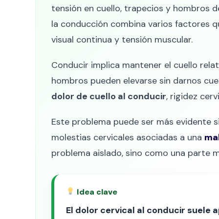
tensión en cuello, trapecios y hombros d
la conducción combina varios factores q
visual continua y tensión muscular.
Conducir implica mantener el cuello rel
hombros pueden elevarse sin darnos cue
dolor de cuello al conducir
, rigidez cer
Este problema puede ser más evidente si
molestias cervicales asociadas a una
mal
problema aislado, sino como una parte má
Idea clave
El dolor cervical al conducir suele