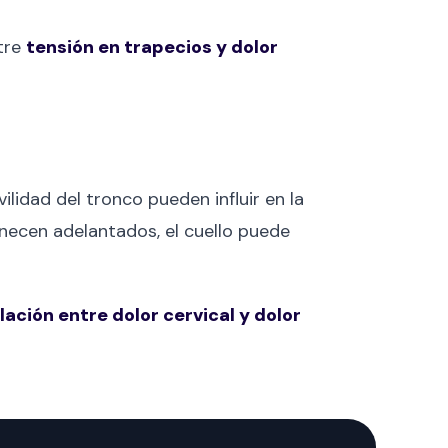
ntre
tensión en trapecios y dolor
ilidad del tronco pueden influir en la
anecen adelantados, el cuello puede
lación entre dolor cervical y dolor