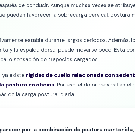
espués de conducir. Aunque muchas veces se atribuye a
ue pueden favorecer la sobrecarga cervical: postura 
ativamente estable durante largos periodos. Además, 
nta y la espalda dorsal puede moverse poco. Esta c
vical o sensación de trapecios cargados.
 ya existe
rigidez de cuello relacionada con seden
a postura en oficina
. Por eso, el dolor cervical en
s de la carga postural diaria.
 aparecer por la combinación de postura mantenida,