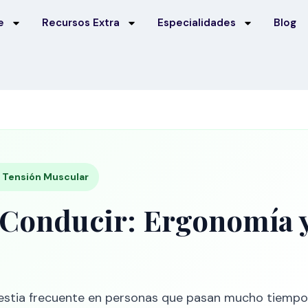
e
Recursos Extra
Especialidades
Blog
 · Tensión Muscular
 Conducir: Ergonomía y
stia frecuente en personas que pasan mucho tiempo al