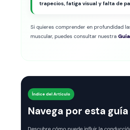
trapecios, fatiga visual y falta de 
Si quieres comprender en profundidad las c
muscular, puedes consultar nuestra
Guía
Índice del Artículo
Navega por esta guía 
Descubre cómo puede influir la conducción