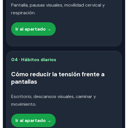
Pantalla, pausas visuales, movilidad cervical y
respiración.
Ir al apartado →
04 · Hábitos diarios
Cómo reducir la tensión frente a
pantallas
Escritorio, descansos visuales, caminar y
movimiento.
Ir al apartado →