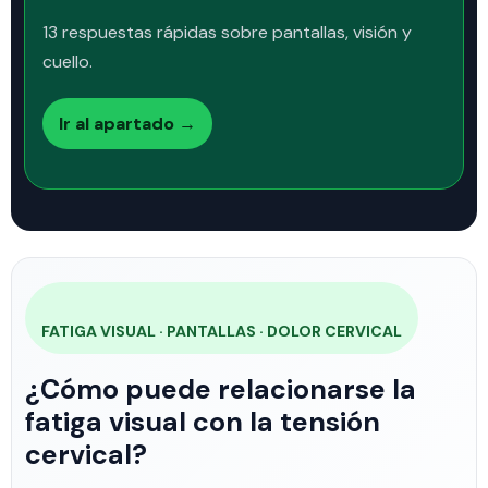
13 respuestas rápidas sobre pantallas, visión y
cuello.
Ir al apartado →
FATIGA VISUAL · PANTALLAS · DOLOR CERVICAL
¿Cómo puede relacionarse la
fatiga visual con la tensión
cervical?