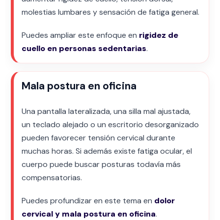
molestias lumbares y sensación de fatiga general.
Puedes ampliar este enfoque en
rigidez de
cuello en personas sedentarias
.
Mala postura en oficina
Una pantalla lateralizada, una silla mal ajustada,
un teclado alejado o un escritorio desorganizado
pueden favorecer tensión cervical durante
muchas horas. Si además existe fatiga ocular, el
cuerpo puede buscar posturas todavía más
compensatorias.
Puedes profundizar en este tema en
dolor
cervical y mala postura en oficina
.