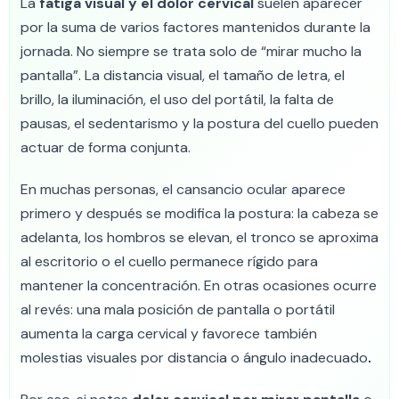
La
fatiga visual y el dolor cervical
suelen aparecer
por la suma de varios factores mantenidos durante la
jornada. No siempre se trata solo de “mirar mucho la
pantalla”. La distancia visual, el tamaño de letra, el
brillo, la iluminación, el uso del portátil, la falta de
pausas, el sedentarismo y la postura del cuello pueden
actuar de forma conjunta.
En muchas personas, el cansancio ocular aparece
primero y después se modifica la postura: la cabeza se
adelanta, los hombros se elevan, el tronco se aproxima
al escritorio o el cuello permanece rígido para
mantener la concentración. En otras ocasiones ocurre
al revés: una mala posición de pantalla o portátil
aumenta la carga cervical y favorece también
molestias visuales por distancia o ángulo inadecuado
.