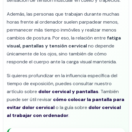
sensación de tensión muscular en cuello y trapecios.
Además, las personas que trabajan durante muchas
horas frente al ordenador suelen parpadear menos,
permanecer más tiempo inmóviles y realizar menos
cambios de postura. Por eso, la relación entre
fatiga
visual, pantallas y tensión cervical
no depende
únicamente de los ojos, sino también de cómo
responde el cuerpo ante la carga visual mantenida.
Si quieres profundizar en la influencia específica del
tiempo de exposición, puedes consultar nuestro
artículo sobre
dolor cervical y pantallas
. También
puede ser útil revisar
cómo colocar la pantalla para
evitar dolor cervical
o la guía sobre
dolor cervical
al trabajar con ordenador
.