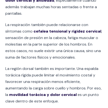
dolor cervical y ansiedad
, especialmente cuando
además trabajan muchas horas sentadas o frente a
pantallas.
La respiración también puede relacionarse con
síntomas como
cefalea tensional y rigidez cervical
,
sensación de presión en la cabeza, fatiga muscular o
molestias en la parte superior de los hombros. En
estos casos, no suele existir una única causa, sino una
suma de factores físicos y emocionales.
La región dorsal también es importante. Una espalda
torácica rígida puede limitar el movimiento costal y
favorecer una respiración menos eficiente,
aumentando la carga sobre cuello y hombros. Por eso,
la
movilidad torácica y dolor cervical
es un punto
clave dentro de este enfoque.