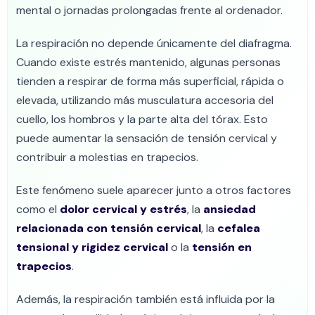
mental o jornadas prolongadas frente al ordenador.
La respiración no depende únicamente del diafragma.
Cuando existe estrés mantenido, algunas personas
tienden a respirar de forma más superficial, rápida o
elevada, utilizando más musculatura accesoria del
cuello, los hombros y la parte alta del tórax. Esto
puede aumentar la sensación de tensión cervical y
contribuir a molestias en trapecios.
Este fenómeno suele aparecer junto a otros factores
como el
dolor cervical y estrés
, la
ansiedad
relacionada con tensión cervical
, la
cefalea
tensional y rigidez cervical
o la
tensión en
trapecios
.
Además, la respiración también está influida por la