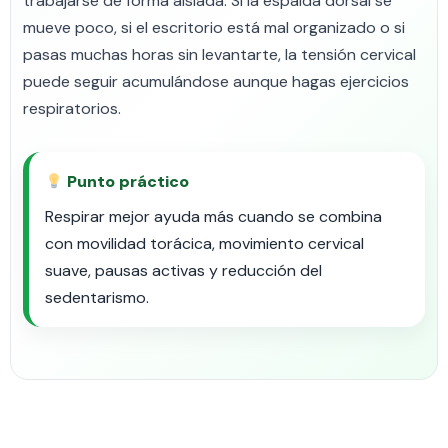
trabajarse de forma aislada. Si la espalda dorsal se
mueve poco, si el escritorio está mal organizado o si
pasas muchas horas sin levantarte, la tensión cervical
puede seguir acumulándose aunque hagas ejercicios
respiratorios.
Punto práctico
Respirar mejor ayuda más cuando se combina
con movilidad torácica, movimiento cervical
suave, pausas activas y reducción del
sedentarismo.