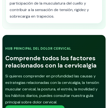
participación de la musculatura del cuello y
contribuir a la sensación de tensión, rigidez y
sobrecarga en trapecios.
HUB PRINCIPAL DEL DOLOR CERVICAL
Comprende todos los factores
relacionados con la cervicalgia
Si quieres comprender en profundidad las causas y
estrategias relacionadas con la cervicalgia, la tensión
muscular cervical, la postura, el estrés, la movilidad y
los hábitos diarios, puedes consultar nuestra guía
principal sobre dolor cervical.