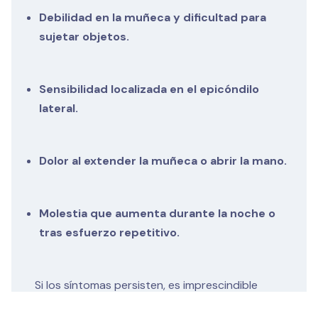
Debilidad en la muñeca y dificultad para
sujetar objetos.
Sensibilidad localizada en el epicóndilo
lateral.
Dolor al extender la muñeca o abrir la mano.
Molestia que aumenta durante la noche o
tras esfuerzo repetitivo.
Si los síntomas persisten, es imprescindible
acudir a un fisioterapeuta para recibir tratamiento