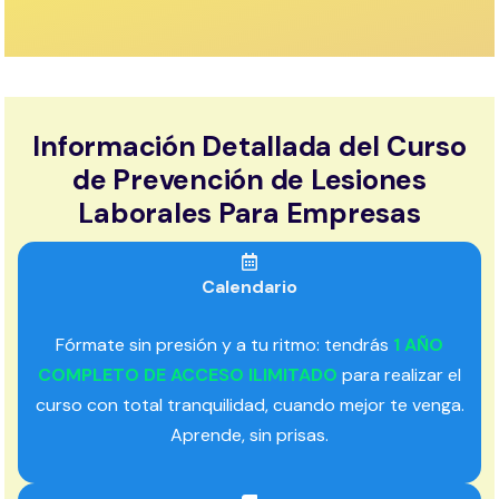
Información Detallada del Curso
de Prevención de Lesiones
Laborales Para Empresas
Calendario
Fórmate sin presión y a tu ritmo: tendrás
1 AÑO
COMPLETO DE ACCESO ILIMITADO
para realizar el
curso con total tranquilidad, cuando mejor te venga.
Aprende, sin prisas.