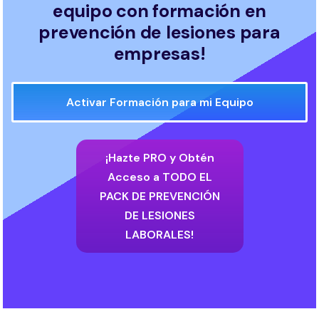
equipo con formación en
prevención de lesiones para
empresas!
Activar Formación para mi Equipo
¡Hazte PRO y Obtén
Acceso a TODO EL
PACK DE PREVENCIÓN
DE LESIONES
LABORALES!