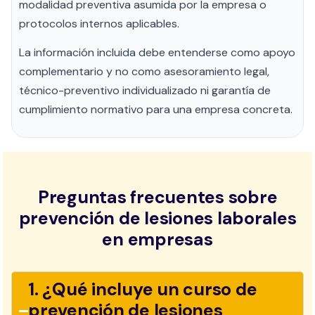
modalidad preventiva asumida por la empresa o
protocolos internos aplicables.
La información incluida debe entenderse como apoyo
complementario y no como asesoramiento legal,
técnico-preventivo individualizado ni garantía de
cumplimiento normativo para una empresa concreta.
Preguntas frecuentes sobre
prevención de lesiones laborales
en empresas
1. ¿Qué incluye un curso de
prevención de lesiones