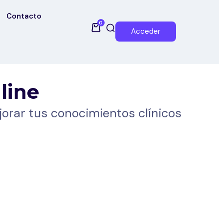
Contacto
0
Acceder
line
orar tus conocimientos clínicos