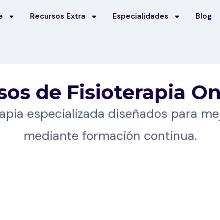
e
Recursos Extra
Especialidades
Blog
sos de Fisioterapia On
apia especializada diseñados para mej
mediante formación continua.