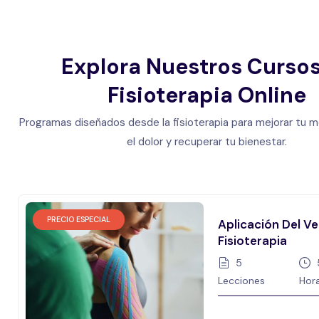
Explora Nuestros Curso
Fisioterapia Online
Programas diseñados desde la fisioterapia para mejorar tu mo
el dolor y recuperar tu bienestar.
PRECIO ESPECIAL
Aplicación Del Ve
Fisioterapia
5
Lecciones
Hor