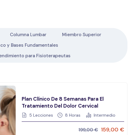
Columna Lumbar
Miembro Superior
ico y Bases Fundamentales
ndimiento para Fisioterapeutas
Plan Clínico De 8 Semanas Para El
Tratamiento Del Dolor Cervical
5 Lecciones
8
Horas
Intermedio
159,00
€
199,00
€