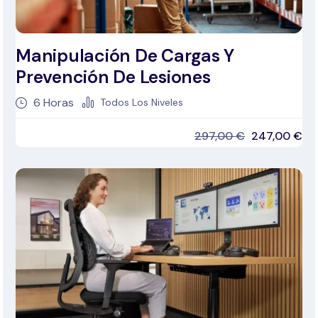
Manipulación De Cargas Y
Prevención De Lesiones
6
Horas
Todos Los Niveles
297,00
€
247,00
€