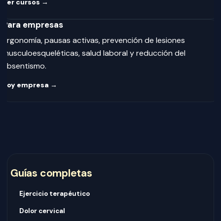
Ver cursos →
Para empresas
Ergonomía, pausas activas, prevención de lesiones
musculoesqueléticas, salud laboral y reducción del
absentismo.
Soy empresa →
Guías completas
Ejercicio terapéutico
Dolor cervical