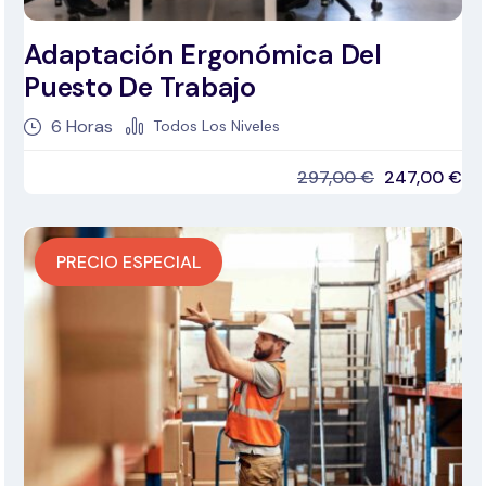
Adaptación Ergonómica Del
Puesto De Trabajo
6
Horas
Todos Los Niveles
297,00
€
247,00
€
PRECIO ESPECIAL