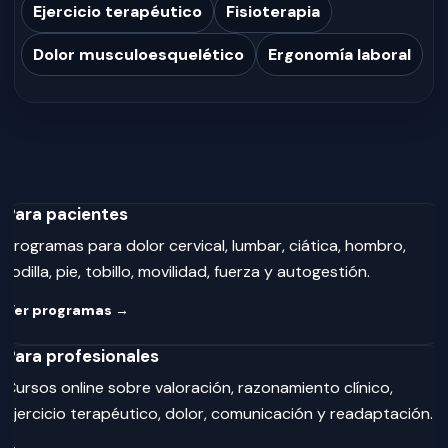
Ejercicio terapéutico
Fisioterapia
Dolor musculoesquelético
Ergonomía laboral
Para pacientes
Programas para dolor cervical, lumbar, ciática, hombro,
rodilla, pie, tobillo, movilidad, fuerza y autogestión.
Ver programas →
Para profesionales
Cursos online sobre valoración, razonamiento clínico,
ejercicio terapéutico, dolor, comunicación y readaptación.