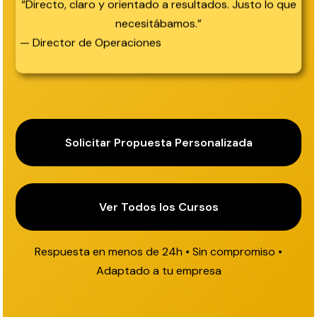
“Directo, claro y orientado a resultados. Justo lo que
necesitábamos.”
— Director de Operaciones
Solicitar Propuesta Personalizada
Ver Todos los Cursos
Respuesta en menos de 24h • Sin compromiso •
Adaptado a tu empresa