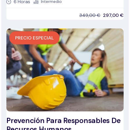
6
Horas
Intermedio
349,00
€
297,00
€
PRECIO ESPECIAL
Prevención Para Responsables De
Recursos Humanos