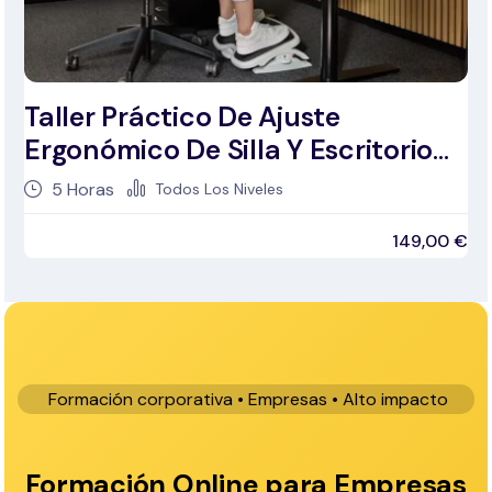
Taller Práctico De Ajuste
Ergonómico De Silla Y Escritorio
Para Empresas
5
Horas
Todos Los Niveles
149,00
€
Formación corporativa • Empresas • Alto impacto
Formación Online para Empresas