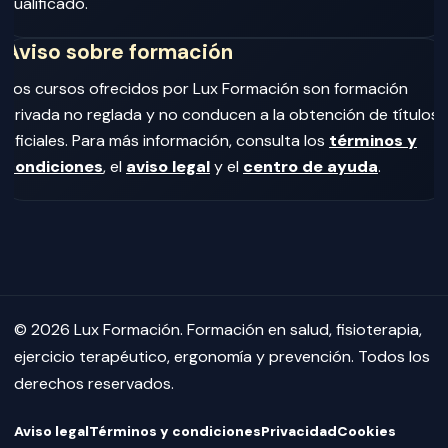
cualificado.
Aviso sobre formación
Los cursos ofrecidos por Lux Formación son formación
privada no reglada y no conducen a la obtención de títulos
oficiales. Para más información, consulta los
términos y
condiciones
, el
aviso legal
y el
centro de ayuda
.
© 2026 Lux Formación. Formación en salud, fisioterapia,
ejercicio terapéutico, ergonomía y prevención. Todos los
derechos reservados.
Aviso legal
Términos y condiciones
Privacidad
Cookies