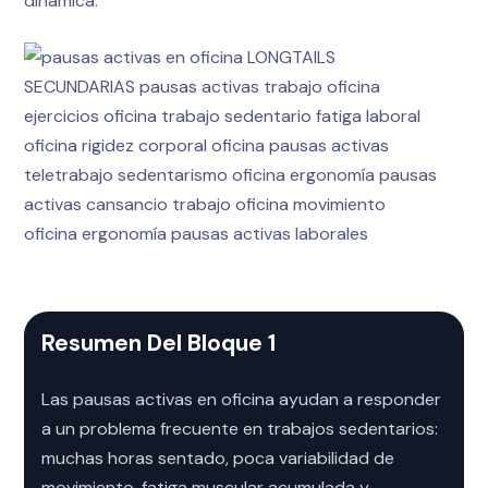
dinámica.
Resumen Del Bloque 1
Las pausas activas en oficina ayudan a responder
a un problema frecuente en trabajos sedentarios:
muchas horas sentado, poca variabilidad de
movimiento, fatiga muscular acumulada y