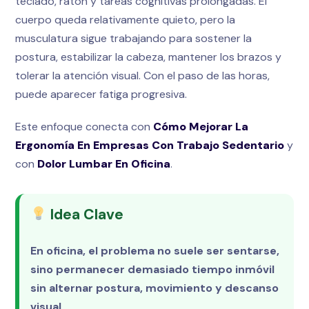
teclado, ratón y tareas cognitivas prolongadas. El
cuerpo queda relativamente quieto, pero la
musculatura sigue trabajando para sostener la
postura, estabilizar la cabeza, mantener los brazos y
tolerar la atención visual. Con el paso de las horas,
puede aparecer fatiga progresiva.
Este enfoque conecta con
Cómo Mejorar La
Ergonomía En Empresas Con Trabajo Sedentario
y
con
Dolor Lumbar En Oficina
.
Idea Clave
En oficina, el problema no suele ser sentarse,
sino permanecer demasiado tiempo inmóvil
sin alternar postura, movimiento y descanso
visual.