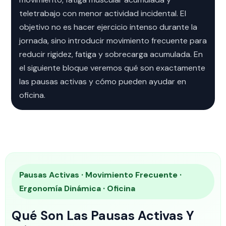
teletrabajo con menor actividad incidental. El
objetivo no es hacer ejercicio intenso durante la
jornada, sino introducir movimiento frecuente para
reducir rigidez, fatiga y sobrecarga acumulada. En
el siguiente bloque veremos qué son exactamente
las pausas activas y cómo pueden ayudar en
oficina.
Pausas Activas · Movimiento Frecuente ·
Ergonomía Dinámica · Oficina
Qué Son Las Pausas Activas Y