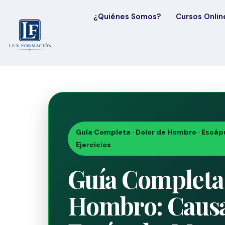
¿Quiénes Somos?
Cursos Onlin
Guía Completa · Dolor de Hombro · Escápu
Ejercicios
Guía Completa 
Hombro: Causas