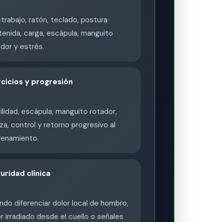
trabajo, ratón, teclado, postura
enida, carga, escápula, manguito
dor y estrés.
rcicios y progresión
lidad, escápula, manguito rotador,
za, control y retorno progresivo al
renamiento.
uridad clínica
do diferenciar dolor local de hombro,
r irradiado desde el cuello o señales