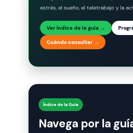
estrés, el sueño, el teletrabajo y la act
Ver índice de la guía →
Progr
Cuándo consultar →
Índice de la Guía
Navega por la gu