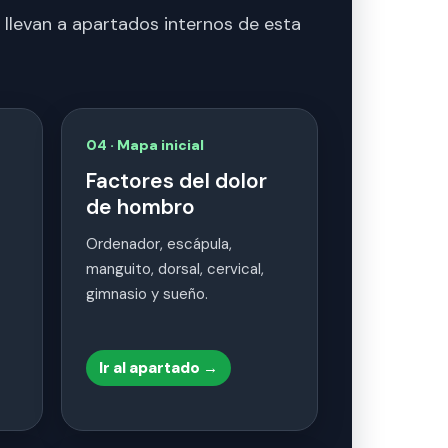
as llevan a apartados internos de esta
04 · Mapa inicial
Factores del dolor
de hombro
Ordenador, escápula,
manguito, dorsal, cervical,
gimnasio y sueño.
Ir al apartado →