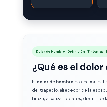
Dolor de Hombro · Definición · Síntomas ·
¿Qué es el dolor
El
dolor de hombro
es una molestia 
del trapecio, alrededor de la escáp
brazo, alcanzar objetos, dormir de la