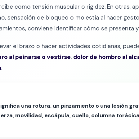
rcibe como tensión muscular o rigidez. En otras, a
no, sensación de bloqueo o molestia al hacer gesto
atamientos, conviene identificar cómo se presenta 
elevar el brazo o hacer actividades cotidianas, pue
ro al peinarse o vestirse
,
dolor de hombro al alc
a
.
ignifica una rotura, un pinzamiento o una lesión gr
uerza, movilidad, escápula, cuello, columna torácic