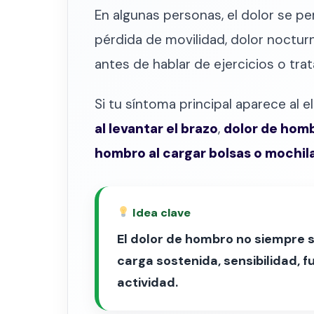
En algunas personas, el dolor se pe
pérdida de movilidad, dolor noctur
antes de hablar de ejercicios o tr
Si tu síntoma principal aparece al 
al levantar el brazo
,
dolor de homb
hombro al cargar bolsas o mochil
Idea clave
El dolor de hombro no siempre s
carga sostenida, sensibilidad, f
actividad.