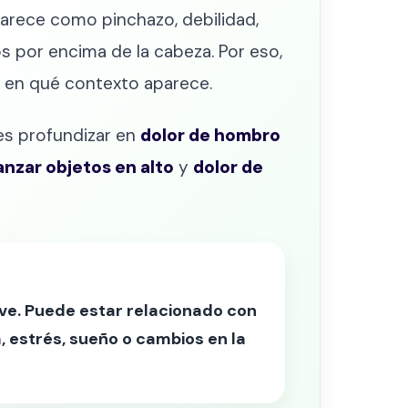
parece como pinchazo, debilidad,
s por encima de la cabeza. Por eso,
y en qué contexto aparece.
des profundizar en
dolor de hombro
anzar objetos en alto
y
dolor de
ave. Puede estar relacionado con
a, estrés, sueño o cambios en la