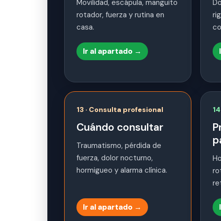
Movilidad, escápula, manguito
Do
rotador, fuerza y rutina en
ri
casa.
co
Ir al apartado →
13 · Consulta profesional
14
Cuándo consultar
P
p
Traumatismo, pérdida de
fuerza, dolor nocturno,
Ho
hormigueo y alarma clínica.
ro
re
Ir al apartado →