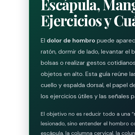
Escápula, Mang
Ejercicios y C
El
dolor de hombro
puede aparecer
ratón, dormir de lado, levantar el 
bolsas o realizar gestos cotidiano
objetos en alto. Esta guía reúne la
cuello y espalda dorsal, el papel d
los ejercicios útiles y las señales
El objetivo no es reducir todo a una 
lesionado, sino entender el hombro 
escápula, la columna cervical, la colum