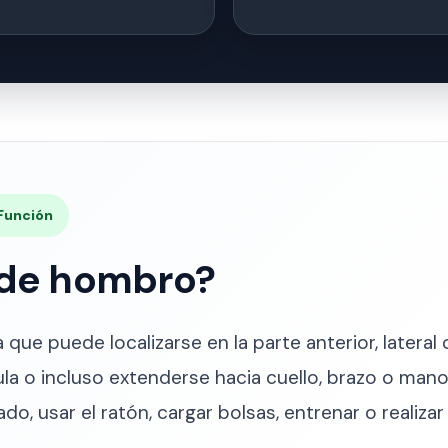
 Función
 de hombro?
que puede localizarse en la parte anterior, lateral
ula o incluso extenderse hacia cuello, brazo o mano
do, usar el ratón, cargar bolsas, entrenar o realizar