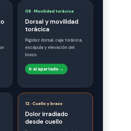
08 · Movilidad torácica
to
Dorsal y movilidad
torácica
Rigidez dorsal, caja torácica,
or
escápula y elevación del
brazo.
Ir al apartado →
12 · Cuello y brazo
Dolor irradiado
desde cuello