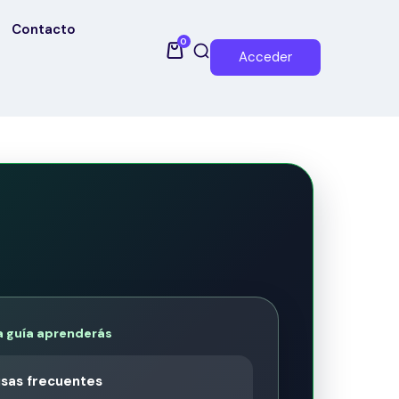
Contacto
0
Acceder
a guía aprenderás
sas frecuentes