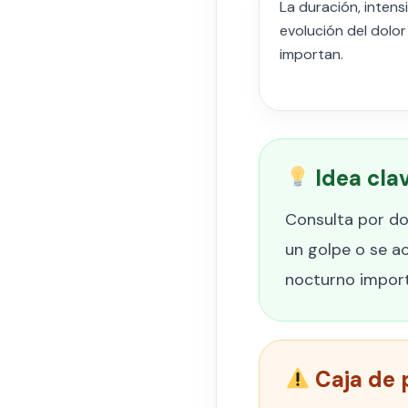
La duración, intens
evolución del dolor
importan.
Idea cla
Consulta por dol
un golpe o se a
nocturno importa
Caja de 