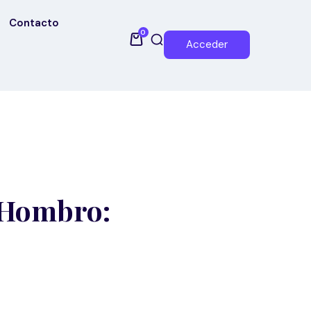
Contacto
0
Acceder
 Hombro: