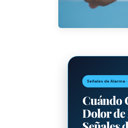
Señales de Alarma ·
Cuándo C
Dolor de
Señales 