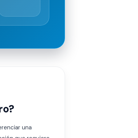
ro?
erenciar una