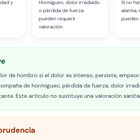
idad y
Hormigueo, dolor irradiado
Si no ha
o pérdida de fuerza
alarma, 
pueden requerir
pueden 
valoración.
ve
or de hombro si el dolor es intenso, persiste, empeor
compaña de hormigueo, pérdida de fuerza, dolor irrad
nte. Este artículo no sustituye una valoración sanitar
prudencia