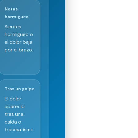
Notas
hormigueo
Sientes
hormigueo o
el dolor baja
por el brazo.
Tras un golpe
El dolor
apareció
tras una
caída o
traumatismo.