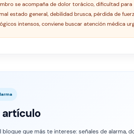
ombro se acompaña de dolor torácico, dificultad para r
 mal estado general, debilidad brusca, pérdida de fue
ógicos intensos, conviene buscar atención médica ur
Alarma
 artículo
 bloque que más te interese: señales de alarma, do