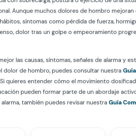
da con sobrecarga, postura o ejercicio de una situ
ional. Aunque muchos dolores de hombro mejoran 
 hábitos, síntomas como pérdida de fuerza, hormigu
tenso, dolor tras un golpe o empeoramiento progr
ejor las causas, síntomas, señales de alarma y est
el dolor de hombro, puedes consultar nuestra
Guía
. Si quieres entender cómo el movimiento dosificado
ducación pueden formar parte de un abordaje acti
e alarma, también puedes revisar nuestra
Guía Comp