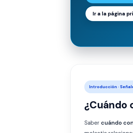
Ir a la página p
Introducción · Seña
¿Cuándo c
Saber
cuándo con