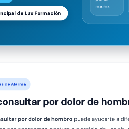
noche.
rincipal de Lux Formación
les de Alarma
onsultar por dolor de homb
sultar por dolor de hombro
puede ayudarte a dif