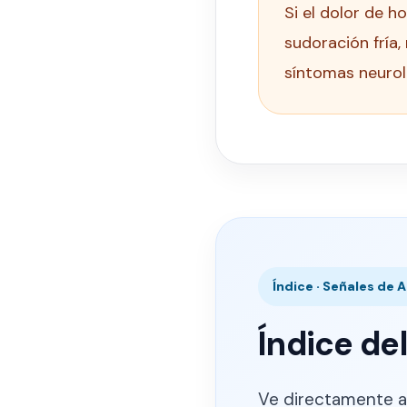
Si el dolor de h
sudoración fría,
síntomas neurol
Índice · Señales de 
Índice del
Ve directamente al