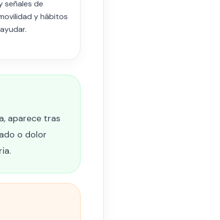
y señales de
movilidad y hábitos
ayudar.
a, aparece tras
iado o dolor
ia.