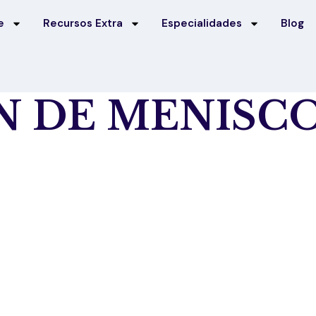
e
Recursos Extra
Especialidades
Blog
N DE MENISCO