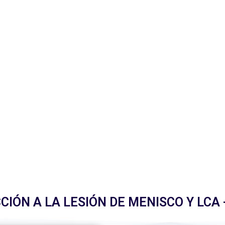
CIÓN A LA LESIÓN DE MENISCO Y LCA