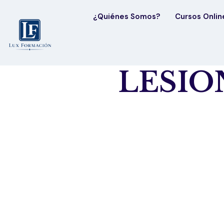
¿Quiénes Somos?
Cursos Onlin
LESIO