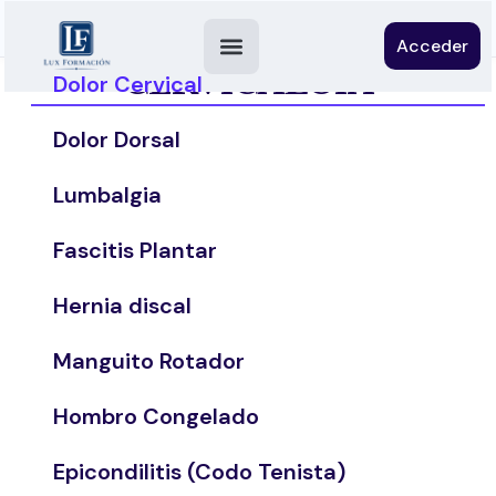
Acceder
CERVICALGIA
Dolor Cervical
Dolor Dorsal
Lumbalgia
Fascitis Plantar
Hernia discal
Manguito Rotador
Hombro Congelado
Epicondilitis (Codo Tenista)