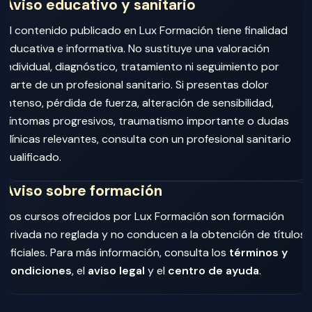
Aviso educativo y sanitario
El contenido publicado en Lux Formación tiene finalidad
educativa e informativa. No sustituye una valoración
individual, diagnóstico, tratamiento ni seguimiento por
parte de un profesional sanitario. Si presentas dolor
intenso, pérdida de fuerza, alteración de sensibilidad,
síntomas progresivos, traumatismo importante o dudas
clínicas relevantes, consulta con un profesional sanitario
cualificado.
Aviso sobre formación
Los cursos ofrecidos por Lux Formación son formación
privada no reglada y no conducen a la obtención de títulos
oficiales. Para más información, consulta los
términos y
condiciones
, el
aviso legal
y el
centro de ayuda
.