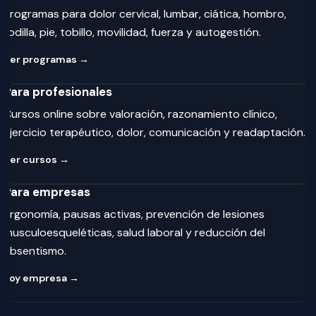
Programas para dolor cervical, lumbar, ciática, hombro,
rodilla, pie, tobillo, movilidad, fuerza y autogestión.
Ver programas →
Para profesionales
Cursos online sobre valoración, razonamiento clínico,
ejercicio terapéutico, dolor, comunicación y readaptación.
Ver cursos →
Para empresas
Ergonomía, pausas activas, prevención de lesiones
musculoesqueléticas, salud laboral y reducción del
absentismo.
Soy empresa →