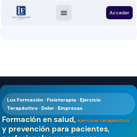
Acceder
Lux Formación · Fisioterapia · Ejercicio
Terapéutico · Dolor · Empresas
Formación en salud,
ejercicio terapéutico
y prevención para pacientes,