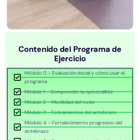
Contenido del Programa de
Ejercicio
Módulo 0 – Evaluación inicial y cómo usar el
programa
Módulo 1 – Comprender la epicondilitis
Módulo 2 – Movilidad del codo
Módulo 3 – Estiramientos del antebrazo
Módulo 4 – Fortalecimiento progresivo del
antebrazo