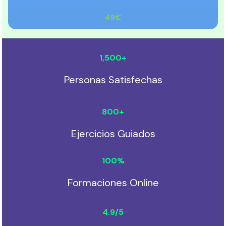
49€
1,500
+
Personas Satisfechas
800
+
Ejercicios Guiados
100
%
Formaciones Online
4.9
/5