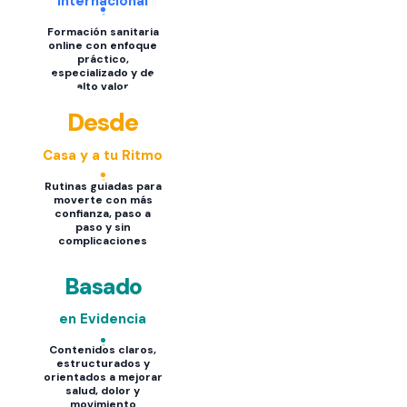
Internacional
Formación sanitaria
online con enfoque
práctico,
especializado y de
alto valor
Desde
Casa y a tu Ritmo
Rutinas guiadas para
moverte con más
confianza, paso a
paso y sin
complicaciones
Basado
en Evidencia
Contenidos claros,
estructurados y
orientados a mejorar
salud, dolor y
movimiento