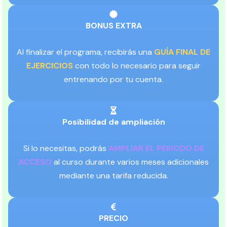
BONUS EXTRA
Al finalizar el programa, recibirás una
GUÍA FINAL DE
EJERCICIOS
con todo lo necesario para seguir
entrenando por tu cuenta.
Posibilidad de ampliación
Si lo necesitas, podrás
AMPLIAR EL PERIODO DE
ACCESO
al curso durante varios meses adicionales
mediante una tarifa reducida.
PRECIO