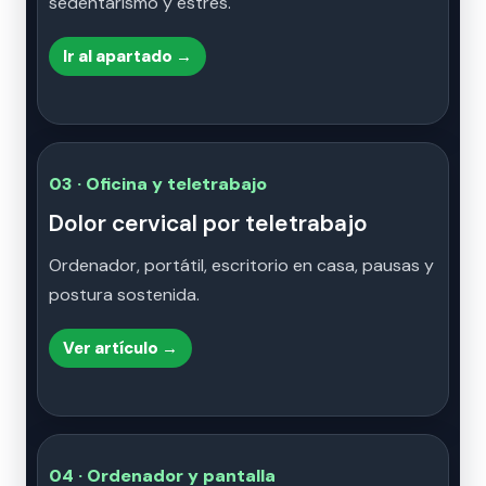
sedentarismo y estrés.
Ir al apartado →
03 · Oficina y teletrabajo
Dolor cervical por teletrabajo
Ordenador, portátil, escritorio en casa, pausas y
postura sostenida.
Ver artículo →
04 · Ordenador y pantalla