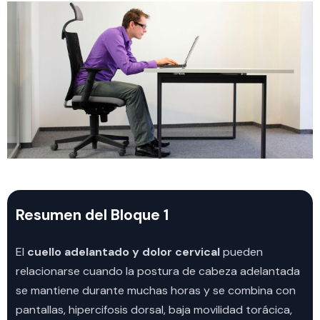
Resumen del Bloque 1
El
cuello adelantado y dolor cervical
pueden
relacionarse cuando la postura de cabeza adelantada
se mantiene durante muchas horas y se combina con
pantallas, hipercifosis dorsal, baja movilidad torácica,