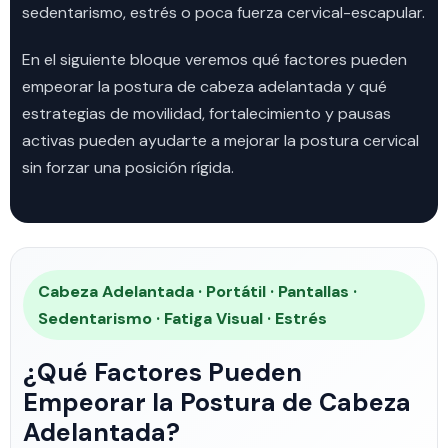
sedentarismo, estrés o poca fuerza cervical-escapular.
En el siguiente bloque veremos qué factores pueden
empeorar la postura de cabeza adelantada y qué
estrategias de movilidad, fortalecimiento y pausas
activas pueden ayudarte a mejorar la postura cervical
sin forzar una posición rígida.
Cabeza Adelantada · Portátil · Pantallas ·
Sedentarismo · Fatiga Visual · Estrés
¿Qué Factores Pueden
Empeorar la Postura de Cabeza
Adelantada?