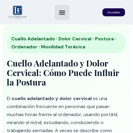
Acceder
Cuello Adelantado · Dolor Cervical · Postura ·
Ordenador · Movilidad Torácica
Cuello Adelantado y Dolor
Cervical: Cómo Puede Influir
la Postura
es
El
cuello adelantado y dolor cervical
es una
combinación frecuente en personas que pasan
muchas horas frente al ordenador, usando portátil,
mirando el móvil, estudiando, conduciendo o
trabajando sentadas. A veces se describe como