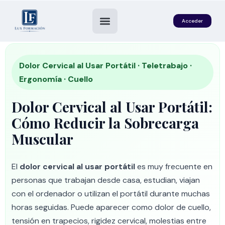
Acceder
Dolor Cervical al Usar Portátil · Teletrabajo ·
Ergonomía · Cuello
Dolor Cervical al Usar Portátil:
Cómo Reducir la Sobrecarga
Muscular
es
El
dolor cervical al usar portátil
es muy frecuente en
personas que trabajan desde casa, estudian, viajan
con el ordenador o utilizan el portátil durante muchas
horas seguidas. Puede aparecer como dolor de cuello,
tensión en trapecios, rigidez cervical, molestias entre