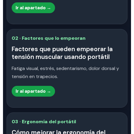
Ir al apartado →
02 · Factores que lo empeoran
Factores que pueden empeorar la
tensión muscular usando portátil
Fatiga visual, estrés, sedentarismo, dolor dorsal y
tensión en trapecios.
Ir al apartado →
03 · Ergonomía del portátil
Cómo mejorar la ergonomía del