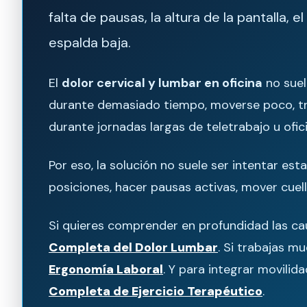
falta de pausas, la altura de la pantalla, el
espalda baja.
El
dolor cervical y lumbar en oficina
no suel
durante demasiado tiempo, moverse poco, tra
durante jornadas largas de teletrabajo u ofici
Por eso, la solución no suele ser intentar es
posiciones, hacer pausas activas, mover cuell
Si quieres comprender en profundidad las ca
Completa del Dolor Lumbar
. Si trabajas m
Ergonomía Laboral
. Y para integrar movili
Completa de Ejercicio Terapéutico
.