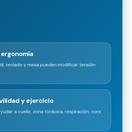
a ergonomía
átil, teclado y mesa pueden modificar tensión
ilidad y ejercicio
udar a cuello, zona torácica, respiración, core