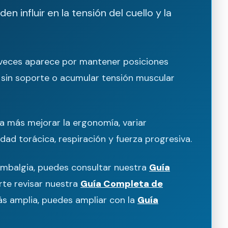
den influir en la tensión del cuello y la
 veces aparece por mantener posiciones
 sin soporte o acumular tensión muscular
da más mejorar la ergonomía, variar
dad torácica, respiración y fuerza progresiva.
lumbalgia, puedes consultar nuestra
Guía
rte revisar nuestra
Guía Completa de
más amplia, puedes ampliar con la
Guía