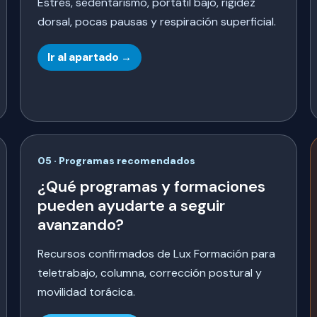
Estrés, sedentarismo, portátil bajo, rigidez
dorsal, pocas pausas y respiración superficial.
Ir al apartado →
05 · Programas recomendados
¿Qué programas y formaciones
pueden ayudarte a seguir
avanzando?
Recursos confirmados de Lux Formación para
teletrabajo, columna, corrección postural y
movilidad torácica.