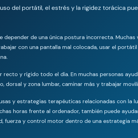
 uso del portátil, el estrés y la rigidez torácica pue
e depender de una única postura incorrecta. Muchas
bajar con una pantalla mal colocada, usar el portátil
na.
tar recto y rígido todo el día. En muchas personas ayu
o, dorsal y zona lumbar, caminar más y trabajar movili
usas y estrategias terapéuticas relacionadas con la 
uchas horas frente al ordenador, también puede ayuda
dad, fuerza y control motor dentro de una estrategia 