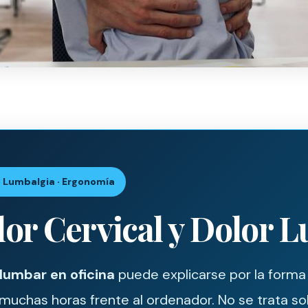
 · Lumbalgia · Ergonomía
lor Cervical y Dolor 
 lumbar en oficina
puede explicarse por la forma 
 muchas horas frente al ordenador. No se trata sol