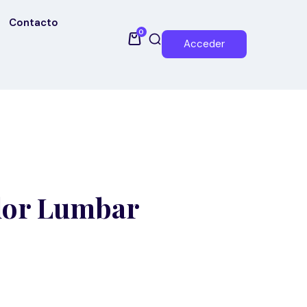
Contacto
0
Acceder
olor Lumbar