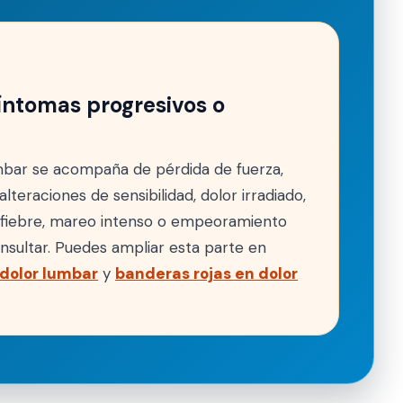
íntomas progresivos o
lumbar se acompaña de pérdida de fuerza,
lteraciones de sensibilidad, dolor irradiado,
, fiebre, mareo intenso o empeoramiento
nsultar. Puedes ampliar esta parte en
 dolor lumbar
y
banderas rojas en dolor