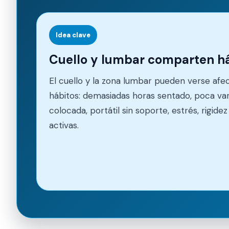
Idea clave
Cuello y lumbar comparten há
El cuello y la zona lumbar pueden verse af
hábitos: demasiadas horas sentado, poca vari
colocada, portátil sin soporte, estrés, rigide
activas.