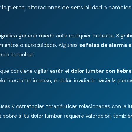
la pierna, alteraciones de sensibilidad o cambios
ignifica generar miedo ante cualquier molestia. Signi
amientos o autocuidado. Algunas
señales de alarma e
ndo consultar.
que conviene vigilar están el
dolor lumbar con fiebre
dolor nocturno intenso, el dolor irradiado hacia la piern
usas y estrategias terapéuticas relacionadas con la 
as sobre si tu dolor lumbar requiere valoración, tambi