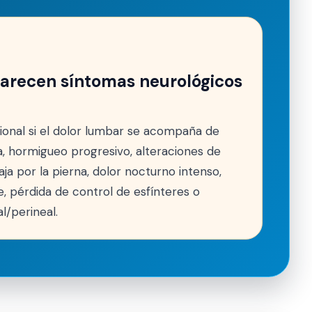
parecen síntomas neurológicos
ional si el dolor lumbar se acompaña de
za, hormigueo progresivo, alteraciones de
aja por la pierna, dolor nocturno intenso,
 pérdida de control de esfínteres o
l/perineal.