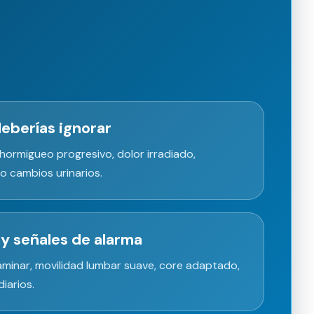
eberías ignorar
 hormigueo progresivo, dolor irradiado,
 o cambios urinarios.
ay señales de alarma
minar, movilidad lumbar suave, core adaptado,
iarios.