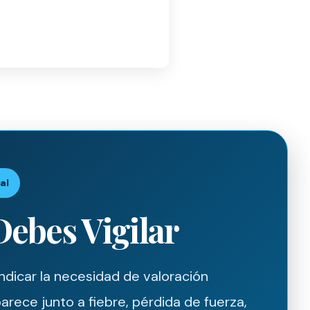
al
ebes Vigilar
dicar la necesidad de valoración
arece junto a fiebre, pérdida de fuerza,