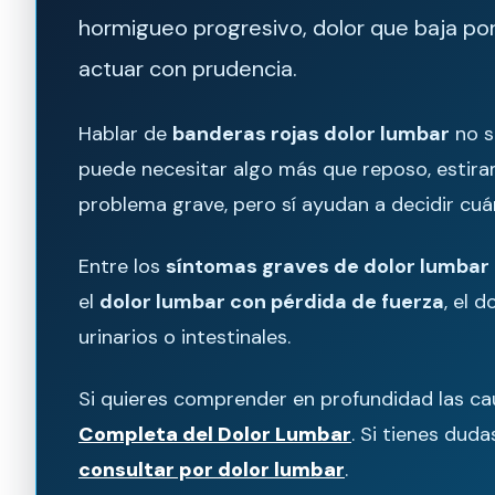
hormigueo progresivo, dolor que baja por 
actuar con prudencia.
Hablar de
banderas rojas dolor lumbar
no s
puede necesitar algo más que reposo, estir
problema grave, pero sí ayudan a decidir cuá
Entre los
síntomas graves de dolor lumbar
el
dolor lumbar con pérdida de fuerza
, el 
urinarios o intestinales.
Si quieres comprender en profundidad las ca
Completa del Dolor Lumbar
. Si tienes dud
consultar por dolor lumbar
.