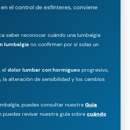
 en el control de esfínteres, conviene
fica saber reconocer cuándo una lumbalgia
n lumbalgia
no confirman por sí solas un
, el
dolor lumbar con hormigueo
progresivo,
a, la alteración de sensibilidad y los cambios
lumbalgia, puedes consultar nuestra
Guía
én puedes revisar nuestra guía sobre
cuándo