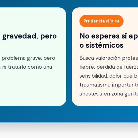
Prudencia clínica
 gravedad, pero
No esperes si a
o sistémicos
n problema grave, pero
Busca valoración profes
a ni tratarlo como una
fiebre, pérdida de fuer
sensibilidad, dolor que b
traumatismo importante,
anestesia en zona genita