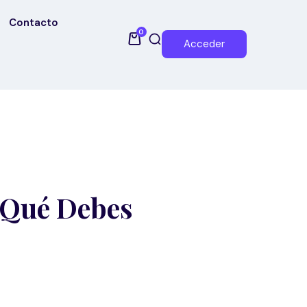
Contacto
0
Acceder
 Qué Debes