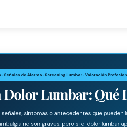
 · Señales de Alarma · Screening Lumbar · Valoración Profesion
 Dolor Lumbar: Qué D
 señales, síntomas o antecedentes que pueden in
umbalgia no son graves, pero si el dolor lumbar ap