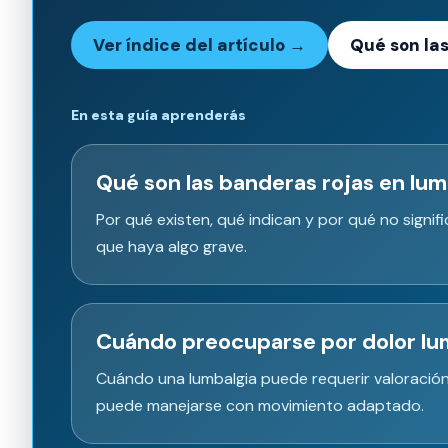
Ver índice del artículo →
Qué son la
En esta guía aprenderás
Qué son las banderas rojas en lum
Por qué existen, qué indican y por qué no sign
que haya algo grave.
Cuándo preocuparse por dolor lu
Cuándo una lumbalgia puede requerir valoració
puede manejarse con movimiento adaptado.