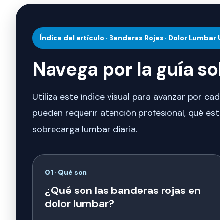
Índice del artículo · Banderas Rojas · Dolor Lumbar
Navega por la guía s
Utiliza este índice visual para avanzar por ca
pueden requerir atención profesional, qué es
sobrecarga lumbar diaria.
01 · Qué son
¿Qué son las banderas rojas en
dolor lumbar?