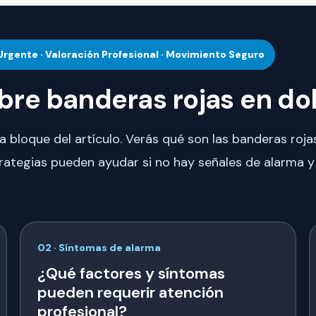
 Urgente · Valoración Profesional · Movimiento Seguro
obre banderas rojas en do
da bloque del artículo. Verás qué son las banderas roj
trategias pueden ayudar si no hay señales de alarma y
02 · Síntomas de alarma
¿Qué factores y síntomas
pueden requerir atención
profesional?