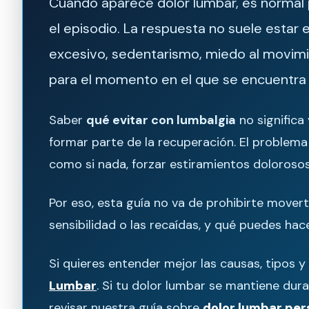
Cuando aparece dolor lumbar, es normal
el episodio. La respuesta no suele estar
excesivo, sedentarismo, miedo al movimie
para el momento en el que se encuentra 
Saber
qué evitar con lumbalgia
no significa
formar parte de la recuperación. El problem
como si nada, forzar estiramientos dolorosos
Por eso, esta guía no va de prohibirte movert
sensibilidad o las recaídas, y qué puedes hac
Si quieres entender mejor las causas, tipos 
Lumbar
. Si tu dolor lumbar se mantiene dur
revisar nuestra guía sobre
dolor lumbar per