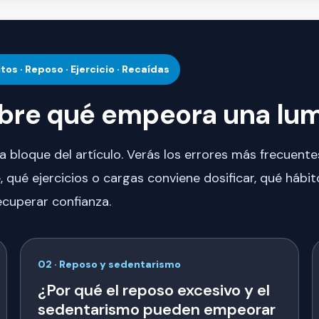
tos · Reposo · Ejercicio · Recaídas
obre qué empeora una lu
da bloque del artículo. Verás los errores más frecuente
qué ejercicios o cargas conviene dosificar, qué hábi
cuperar confianza.
02 · Reposo y sedentarismo
¿Por qué el reposo excesivo y el
sedentarismo pueden empeorar