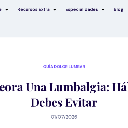
e
Recursos Extra
Especialidades
Blog
GUÍA DOLOR LUMBAR
ora Una Lumbalgia: Há
Debes Evitar
01/07/2026