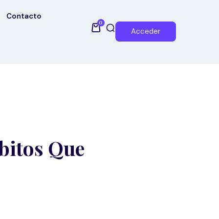
Contacto
0
Acceder
bitos Que