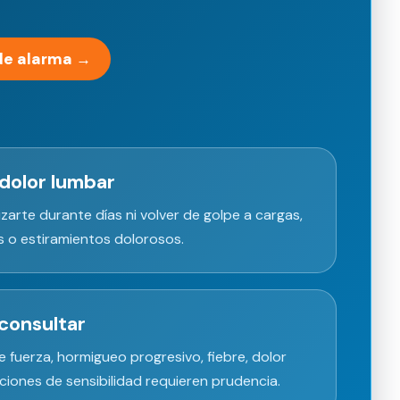
de alarma →
dolor lumbar
lizarte durante días ni volver de golpe a cargas,
s o estiramientos dolorosos.
consultar
e fuerza, hormigueo progresivo, fiebre, dolor
ciones de sensibilidad requieren prudencia.