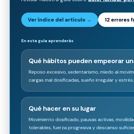
Ver índice del artículo →
12 errores
En esta guía aprenderás
Qué hábitos pueden empeorar un
Reposo excesivo, sedentarismo, miedo al movimie
cargas mal dosificadas, sueño irregular y estrés.
Qué hacer en su lugar
Movimiento dosificado, pausas activas, movilid
tolerables, fuerza progresiva y descanso suficie