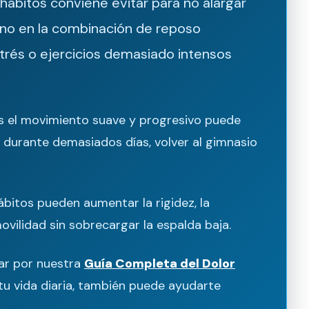
hábitos conviene evitar para no alargar
sino en la combinación de reposo
strés o ejercicios demasiado intensos
os el movimiento suave y progresivo puede
durante demasiados días, volver al gimnasio
ábitos pueden aumentar la rigidez, la
ovilidad sin sobrecargar la espalda baja.
zar por nuestra
Guía Completa del Dolor
tu vida diaria, también puede ayudarte