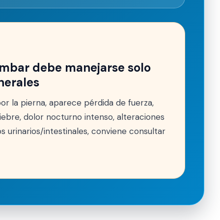
umbar debe manejarse solo
nerales
por la pierna, aparece pérdida de fuerza,
iebre, dolor nocturno intenso, alteraciones
s urinarios/intestinales, conviene consultar