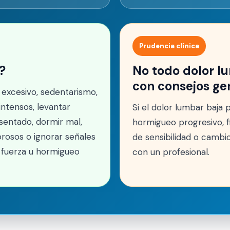
Prudencia clínica
?
No todo dolor l
con consejos ge
excesivo, sedentarismo,
intensos, levantar
Si el dolor lumbar baja 
sentado, dormir mal,
hormigueo progresivo, f
orosos o ignorar señales
de sensibilidad o cambio
 fuerza u hormigueo
con un profesional.