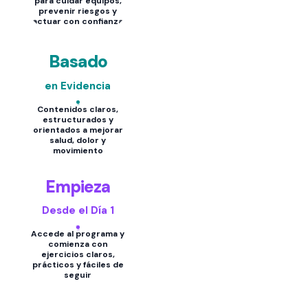
para cuidar equipos,
prevenir riesgos y
actuar con confianza
Basado
en Evidencia
Contenidos claros,
estructurados y
orientados a mejorar
salud, dolor y
movimiento
Empieza
Desde el Día 1
Accede al programa y
comienza con
ejercicios claros,
prácticos y fáciles de
seguir