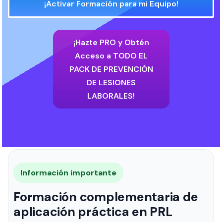
¡Activar Formación para mi Equipo!
¡Hazte PRO y Obtén
Acceso a TODO EL
PACK DE PREVENCIÓN
DE LESIONES
LABORALES!
Información importante
Formación complementaria de
aplicación práctica en PRL