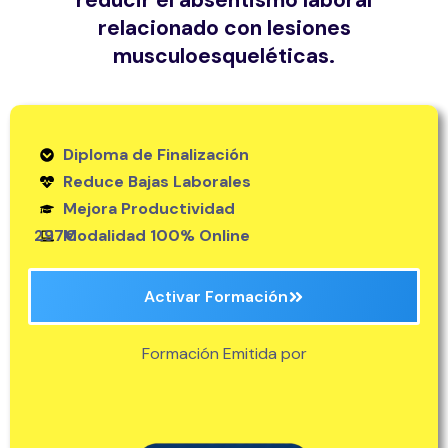
reducir el absentismo laboral
relacionado con lesiones
musculoesqueléticas.
Diploma de Finalización
Reduce Bajas Laborales
Mejora Productividad
297€
Modalidad 100% Online
Activar Formación
Formación Emitida por