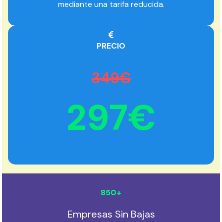
mediante una tarifa reducida.
PRECIO
349€
297€
850
+
Empresas Sin Bajas