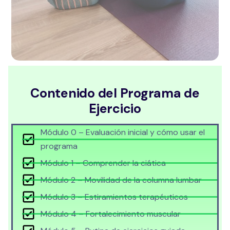
Contenido del Programa de
Ejercicio
Módulo 0 – Evaluación inicial y cómo usar el
programa
Módulo 1 – Comprender la ciática
Módulo 2 – Movilidad de la columna lumbar
Módulo 3 – Estiramientos terapéuticos
Módulo 4 – Fortalecimiento muscular