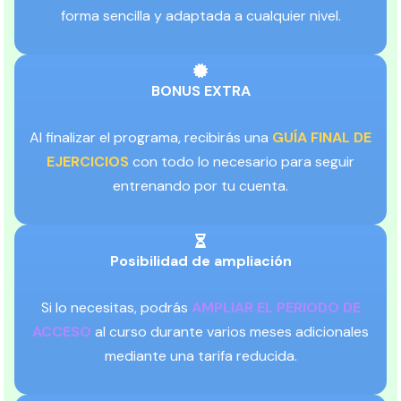
forma sencilla y adaptada a cualquier nivel.
BONUS EXTRA
Al finalizar el programa, recibirás una
GUÍA FINAL DE
EJERCICIOS
con todo lo necesario para seguir
entrenando por tu cuenta.
Posibilidad de ampliación
Si lo necesitas, podrás
AMPLIAR EL PERIODO DE
ACCESO
al curso durante varios meses adicionales
mediante una tarifa reducida.