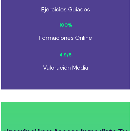
Ejercicios Guiados
100
%
Formaciones Online
4.9
/5
Valoración Media