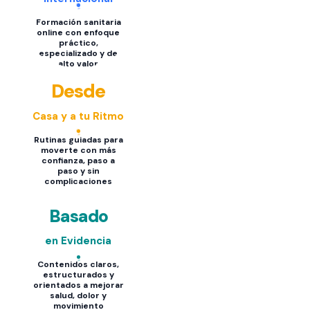
Formación sanitaria
online con enfoque
práctico,
especializado y de
alto valor
Desde
Casa y a tu Ritmo
Rutinas guiadas para
moverte con más
confianza, paso a
paso y sin
complicaciones
Basado
en Evidencia
Contenidos claros,
estructurados y
orientados a mejorar
salud, dolor y
movimiento