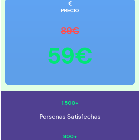
PRECIO
89€
59€
1,500
+
Personas Satisfechas
800
+