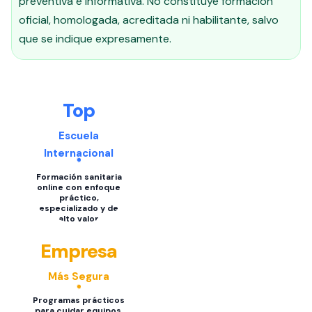
preventiva e informativa. No constituye formación
oficial, homologada, acreditada ni habilitante, salvo
que se indique expresamente.
Top
Escuela
Internacional
Formación sanitaria
online con enfoque
práctico,
especializado y de
alto valor
Empresa
Más Segura
Programas prácticos
para cuidar equipos,