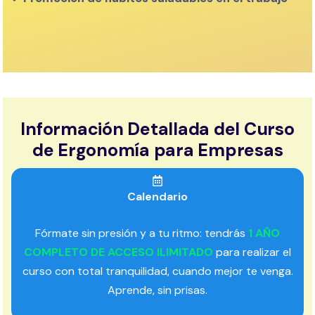
Información Detallada del Curso
de Ergonomía para Empresas
Calendario
Fórmate sin presión y a tu ritmo: tendrás
1 AÑO
COMPLETO DE ACCESO ILIMITADO
para realizar el
curso con total tranquilidad, cuando mejor te venga.
Aprende, sin prisas.