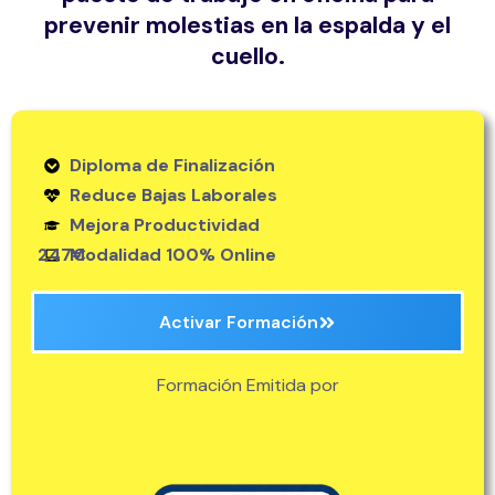
prevenir molestias en la espalda y el
cuello.
Diploma de Finalización
Reduce Bajas Laborales
Mejora Productividad
247€
Modalidad 100% Online
Activar Formación
Formación Emitida por