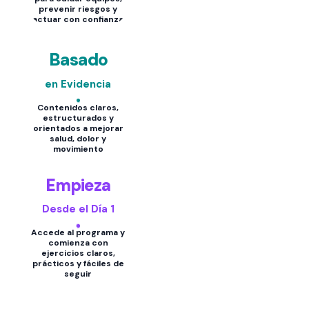
prevenir riesgos y
actuar con confianza
Basado
en Evidencia
Contenidos claros,
estructurados y
orientados a mejorar
salud, dolor y
movimiento
Empieza
Desde el Día 1
Accede al programa y
comienza con
ejercicios claros,
prácticos y fáciles de
seguir