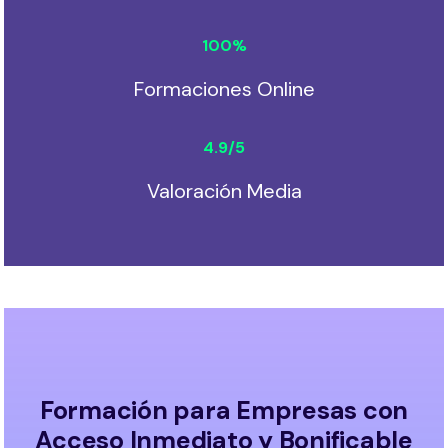
100
%
Formaciones Online
4.9
/5
Valoración Media
Formación para Empresas con
Acceso Inmediato y Bonificable