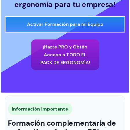
ergonomía para tu empresa!
Activar Formación para mi Equipo
¡Hazte PRO y Obtén
Acceso a TODO EL
PACK DE ERGONOMÍA!
Información importante
Formación complementaria de