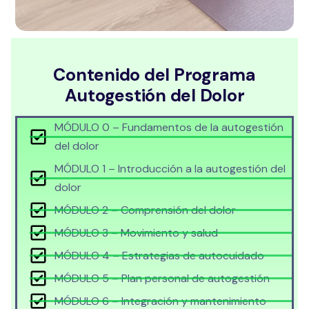
Contenido del Programa
Autogestión del Dolor
MÓDULO 0 – Fundamentos de la autogestión
del dolor
MÓDULO 1 – Introducción a la autogestión del
dolor
MÓDULO 2 – Comprensión del dolor
MÓDULO 3 – Movimiento y salud
MÓDULO 4 – Estrategias de autocuidado
MÓDULO 5 – Plan personal de autogestión
MÓDULO 6 – Integración y mantenimiento