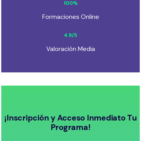
100
%
Formaciones Online
4.9
/5
Valoración Media
¡Inscripción y Acceso Inmediato Tu
Programa!