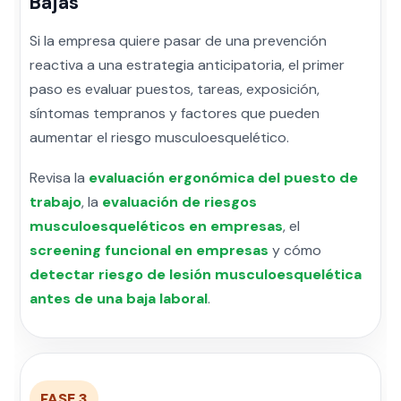
Bajas
Si la empresa quiere pasar de una prevención
reactiva a una estrategia anticipatoria, el primer
paso es evaluar puestos, tareas, exposición,
síntomas tempranos y factores que pueden
aumentar el riesgo musculoesquelético.
Revisa la
evaluación ergonómica del puesto de
trabajo
, la
evaluación de riesgos
musculoesqueléticos en empresas
, el
screening funcional en empresas
y cómo
detectar riesgo de lesión musculoesquelética
antes de una baja laboral
.
FASE 3