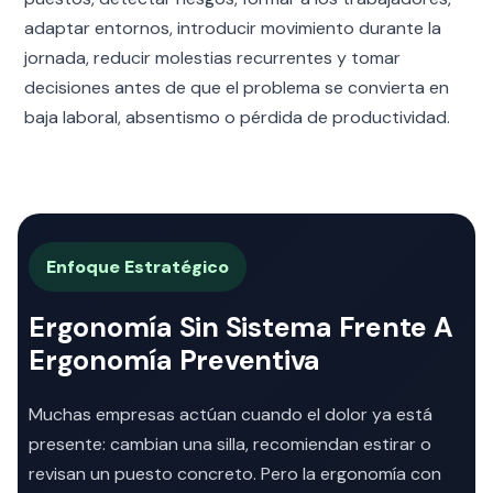
adaptar entornos, introducir movimiento durante la
jornada, reducir molestias recurrentes y tomar
decisiones antes de que el problema se convierta en
baja laboral, absentismo o pérdida de productividad.
Enfoque Estratégico
Ergonomía Sin Sistema Frente A
Ergonomía Preventiva
Muchas empresas actúan cuando el dolor ya está
presente: cambian una silla, recomiendan estirar o
revisan un puesto concreto. Pero la ergonomía con