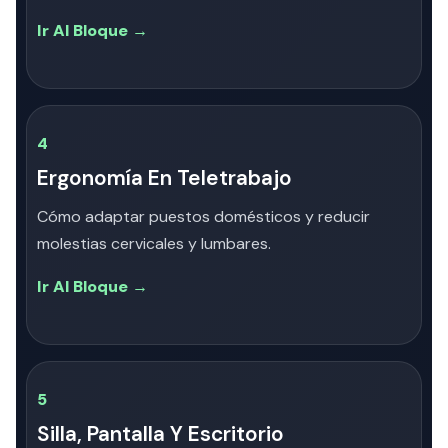
Ir Al Bloque →
4
Ergonomía En Teletrabajo
Cómo adaptar puestos domésticos y reducir
molestias cervicales y lumbares.
Ir Al Bloque →
5
Silla, Pantalla Y Escritorio