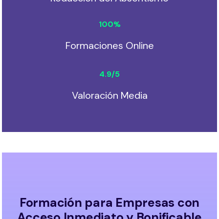
100
%
Formaciones Online
4.9
/5
Valoración Media
Formación para Empresas con
Acceso Inmediato y Bonificable