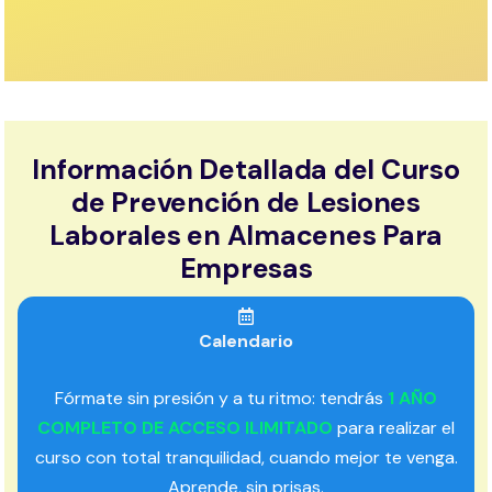
Información Detallada del Curso
de Prevención de Lesiones
Laborales en Almacenes Para
Empresas
Calendario
Fórmate sin presión y a tu ritmo: tendrás
1 AÑO
COMPLETO DE ACCESO ILIMITADO
para realizar el
curso con total tranquilidad, cuando mejor te venga.
Aprende, sin prisas.