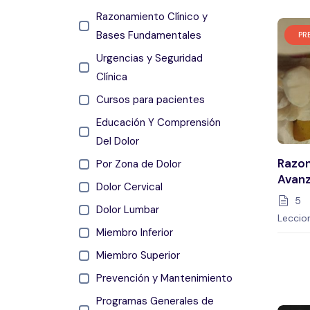
Razonamiento Clínico y
Bases Fundamentales
PR
Urgencias y Seguridad
Clínica
Cursos para pacientes
Educación Y Comprensión
Del Dolor
Razon
Por Zona de Dolor
Avanz
Dolor Cervical
Cervi
5
Dolor Lumbar
Leccio
Miembro Inferior
Miembro Superior
Prevención y Mantenimiento
Programas Generales de