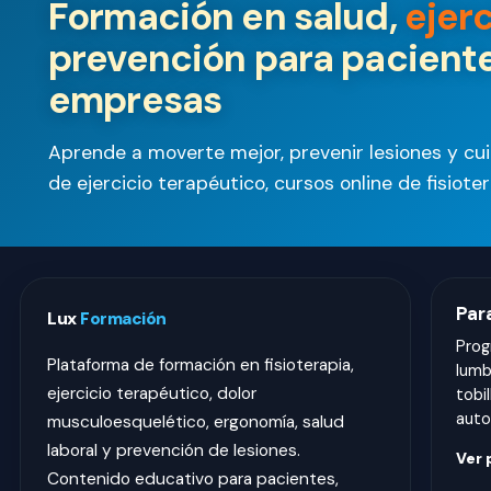
Formación en salud,
ejer
prevención para paciente
empresas
Aprende a moverte mejor, prevenir lesiones y cu
de ejercicio terapéutico, cursos online de fisiot
Par
Lux
Formación
Prog
Plataforma de formación en fisioterapia,
lumba
ejercicio terapéutico, dolor
tobil
auto
musculoesquelético, ergonomía, salud
laboral y prevención de lesiones.
Ver
Contenido educativo para pacientes,