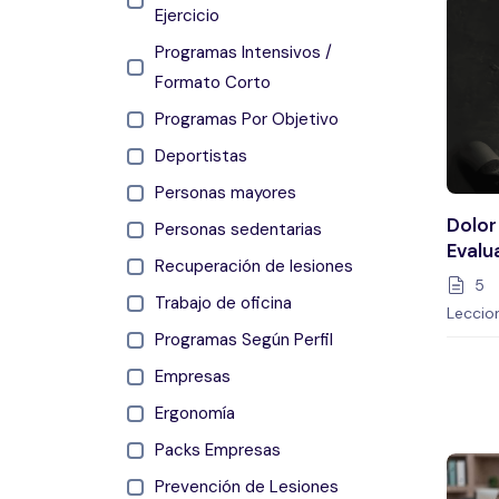
Ejercicio
Programas Intensivos /
Formato Corto
Programas Por Objetivo
Deportistas
Personas mayores
Dolor
Personas sedentarias
Evalu
Recuperación de lesiones
Trata
5
Trabajo de oficina
Leccio
Programas Según Perfil
Empresas
Ergonomía
Packs Empresas
Prevención de Lesiones