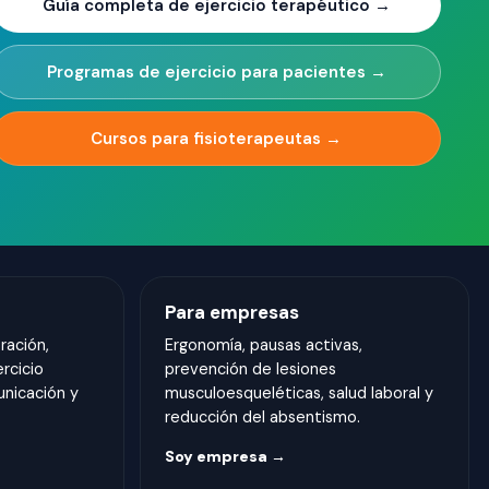
Guía completa de ejercicio terapéutico →
Programas de ejercicio para pacientes →
Cursos para fisioterapeutas →
Para empresas
ración,
Ergonomía, pausas activas,
ercicio
prevención de lesiones
unicación y
musculoesqueléticas, salud laboral y
reducción del absentismo.
Soy empresa →