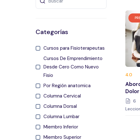
PR
Categorías
Cursos para Fisioterapeutas
Cursos De Emprendimiento
Desde Cero Como Nuevo
4.0
Fisio
Abord
Por Región anatomica
Dolor
Columna Cervical
6
Columna Dorsal
Leccio
Columna Lumbar
Miembro Inferior
Miembro Superior