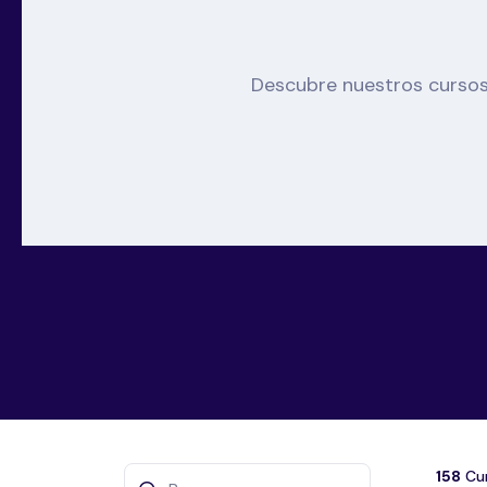
Descubre nuestros cursos
158
Cu