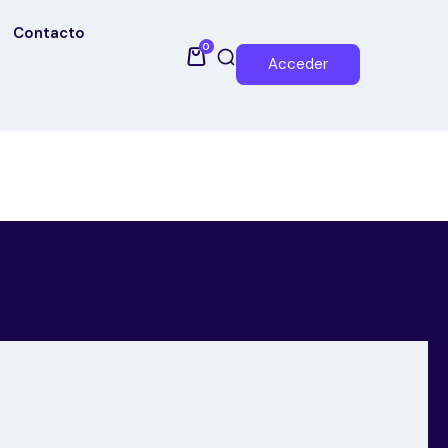
Contacto
0
Acceder