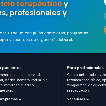
cicio terapéutico
y
s, profesionales y
idar tu salud con guías completas, programas
erapia y recursos de ergonomía laboral.
a pacientes
Para profesionales
ramas para dolor cervical,
Cursos online sobre valo
r, ciática, hombro, rodilla, pie,
razonamiento clínico, ej
lo, movilidad, fuerza y
terapéutico, dolor, com
gestión.
readaptación.
 programas →
Ver cursos →