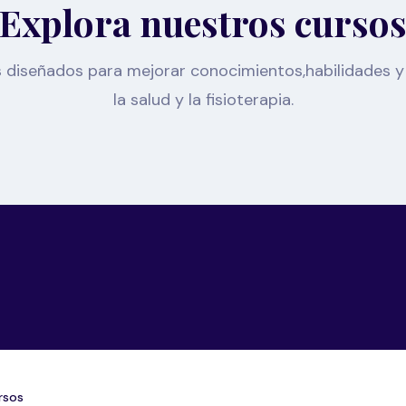
Explora nuestros curso
 diseñados para mejorar conocimientos,habilidades y 
la salud y la fisioterapia.
rsos