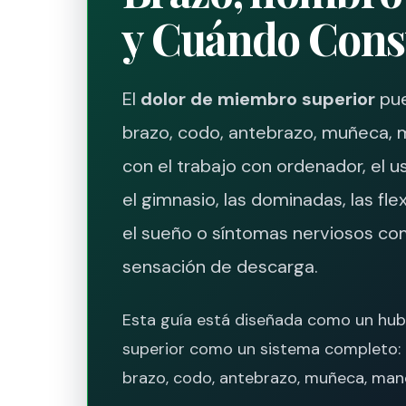
y Cuándo Cons
El
dolor de miembro superior
pue
brazo, codo, antebrazo, muñeca, 
con el trabajo con ordenador, el us
el gimnasio, las dominadas, las flexi
el sueño o síntomas nerviosos c
sensación de descarga.
Esta guía está diseñada como un hub
superior como un sistema completo: 
brazo, codo, antebrazo, muñeca, mano