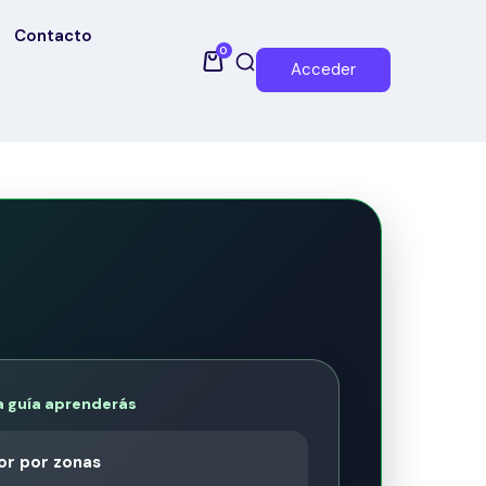
Contacto
0
Acceder
a guía aprenderás
or por zonas