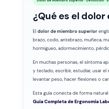
Dolor de Miembro Superior · Definición · 
¿Qué es el dolor
El
dolor de miembro superior
englo
brazo, codo, antebrazo, muñeca, m
hormigueo, adormecimiento, pérdida
En muchas personas, el síntoma apa
y teclado, escribir, estudiar, usar 
levantar peso, hacer flexiones o ca
Esta guía conecta de forma natural
Guía Completa de Ergonomía Lab