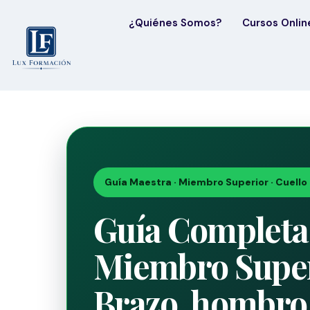
¿Quiénes Somos?
Cursos Onlin
Guía Maestra · Miembro Superior · Cuello 
Guía Completa 
Miembro Super
Brazo, hombro