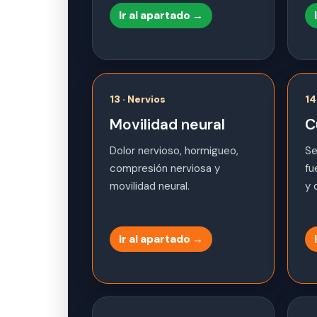
Ir al apartado →
13 · Nervios
14
Movilidad neural
C
Dolor nervioso, hormigueo,
Se
compresión nerviosa y
fu
movilidad neural.
y 
Ir al apartado →