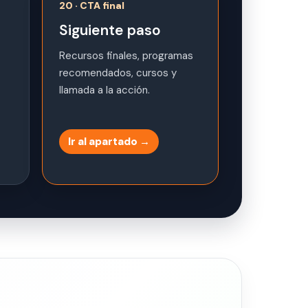
20 · CTA final
Siguiente paso
Recursos finales, programas
recomendados, cursos y
llamada a la acción.
Ir al apartado →