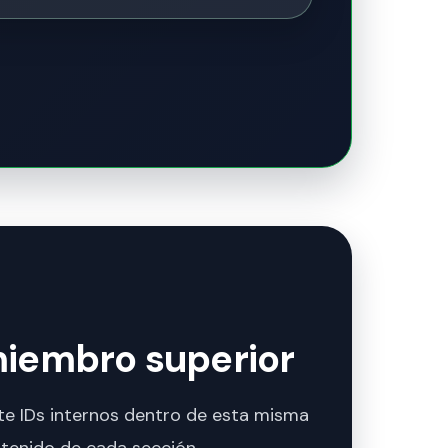
miembro superior
ante IDs internos dentro de esta misma
ntenido de cada sección.