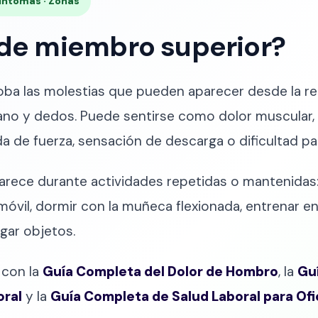
Síntomas · Zonas
 de miembro superior?
ba las molestias que pueden aparecer desde la reg
ano y dedos. Puede sentirse como dolor muscular, 
 de fuerza, sensación de descarga o dificultad pa
rece durante actividades repetidas o mantenidas:
el móvil, dormir con la muñeca flexionada, entrenar 
rgar objetos.
 con la
Guía Completa del Dolor de Hombro
, la
Guí
oral
y la
Guía Completa de Salud Laboral para Ofi