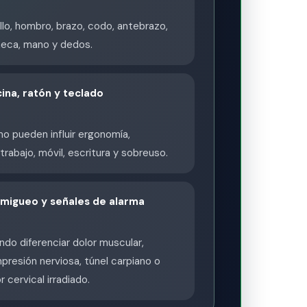
lo, hombro, brazo, codo, antebrazo,
eca, mano y dedos.
cina, ratón y teclado
o pueden influir ergonomía,
trabajo, móvil, escritura y sobreuso.
migueo y señales de alarma
do diferenciar dolor muscular,
resión nerviosa, túnel carpiano o
r cervical irradiado.