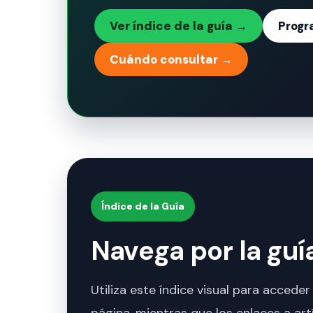
Ver índice de la guía →
Prog
Cuándo consultar →
Índice de la Guía
Navega por la guí
Utiliza este índice visual para accede
página, mientras que los enlaces a ar