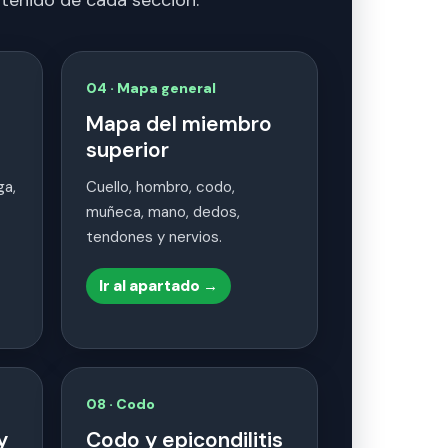
04 · Mapa general
Mapa del miembro
superior
ga,
Cuello, hombro, codo,
muñeca, mano, dedos,
tendones y nervios.
Ir al apartado →
08 · Codo
y
Codo y epicondilitis