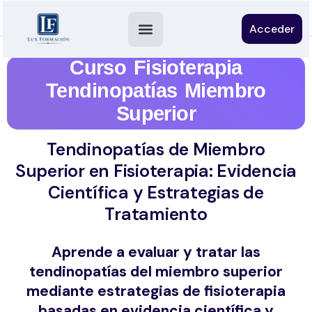
Acceder
Curso Fisioterapia
Tendinopatías Miembro
Superior
Tendinopatías de Miembro
Superior en Fisioterapia: Evidencia
Científica y Estrategias de
Tratamiento
Aprende a evaluar y tratar las
tendinopatías del miembro superior
mediante estrategias de fisioterapia
basadas en evidencia científica y