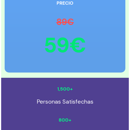
PRECIO
89€
59€
1,500
+
Personas Satisfechas
800
+