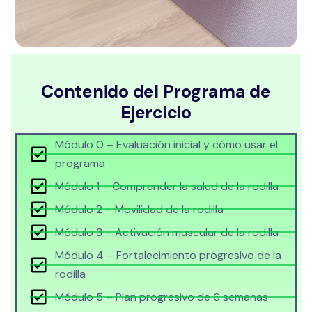
Contenido del Programa de
Ejercicio
Módulo 0 – Evaluación inicial y cómo usar el
programa
Módulo 1 – Comprender la salud de la rodilla
Módulo 2 – Movilidad de la rodilla
Módulo 3 – Activación muscular de la rodilla
Módulo 4 – Fortalecimiento progresivo de la
rodilla
Módulo 5 – Plan progresivo de 6 semanas