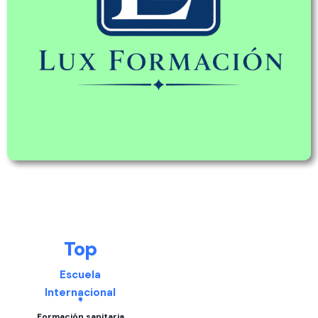
Top
Escuela
Internacional
Formación sanitaria