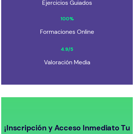
Ejercicios Guiados
100
%
Formaciones Online
4.9
/5
Valoración Media
¡Inscripción y Acceso Inmediato Tu