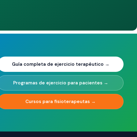
Guía completa de ejercicio terapéutico →
Programas de ejercicio para pacientes →
Cursos para fisioterapeutas →