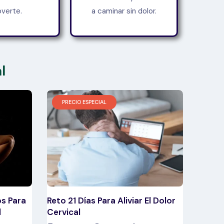
verte.
a caminar sin dolor.
l
PRECIO ESPECIAL
os Para
Reto 21 Días Para Aliviar El Dolor
l
Cervical