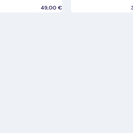
49,00
€