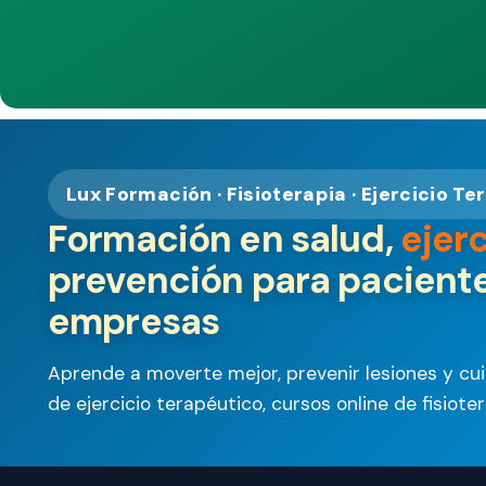
Lux Formación · Fisioterapia · Ejercicio Te
Formación en salud,
ejer
prevención para paciente
empresas
Aprende a moverte mejor, prevenir lesiones y cu
de ejercicio terapéutico, cursos online de fisiot