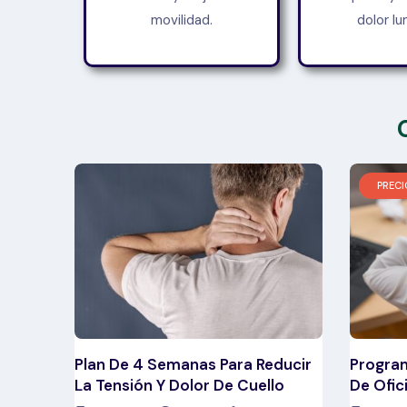
movilidad.
dolor lu
PRECI
Plan De 4 Semanas Para Reducir
Program
La Tensión Y Dolor De Cuello
De Ofic