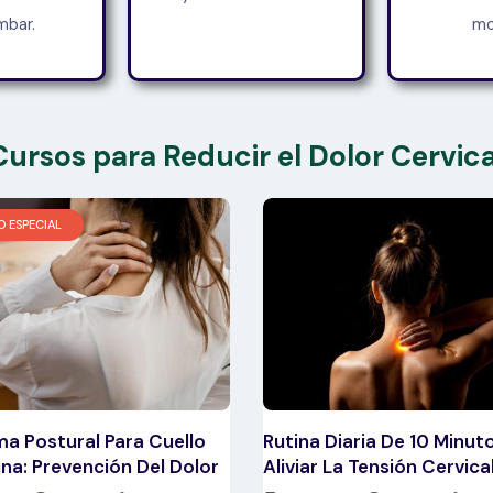
mbar.
mo
Cursos para Reducir el Dolor Cervica
O ESPECIAL
a Postural Para Cuello
Rutina Diaria De 10 Minut
ina: Prevención Del Dolor
Aliviar La Tensión Cervica