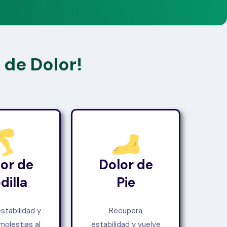
 de Dolor!
or de
Dolor de
dilla
Pie
stabilidad y
Recupera
molestias al
estabilidad y vuelve