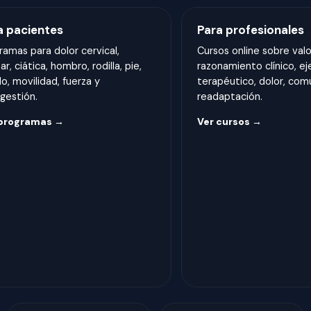
a pacientes
Para profesionales
ramas para dolor cervical,
Cursos online sobre valo
r, ciática, hombro, rodilla, pie,
razonamiento clínico, ej
lo, movilidad, fuerza y
terapéutico, dolor, com
gestión.
readaptación.
 programas →
Ver cursos →