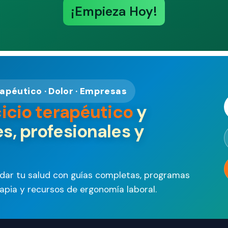
¡Empieza Hoy!
rapéutico · Dolor · Empresas
cicio terapéutico
y
s, profesionales y
idar tu salud con guías completas, programas
erapia y recursos de ergonomía laboral.