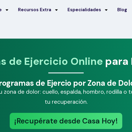
e
Recursos Extra
Especialidades
Blog
 de Ejercicio Online
para 
rogramas de Ejercio por Zona de Dol
ona de dolor: cuello, espalda, hombro, rodilla o to
tu recuperación.
¡Recupérate desde Casa Hoy!