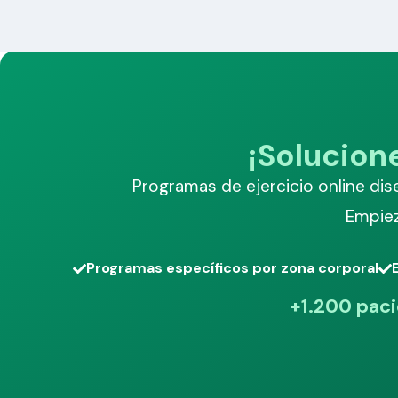
¡Solucion
Programas de ejercicio online dise
Empiez
Programas específicos por zona corporal
+1.200 paci