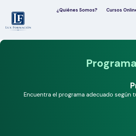
¿Quiénes Somos?
Cursos Onlin
Programas
P
Encuentra el programa adecuado según tu z