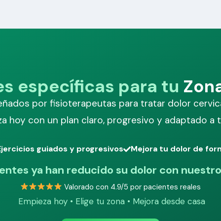
es específicas para tu
Zona
ñados por fisioterapeutas para tratar dolor cervical,
a hoy con un plan claro, progresivo y adaptado a tu
Ejercicios guiados y progresivos
Mejora tu dolor de fo
entes ya han reducido su dolor con nuestr
Valorado con 4.9/5 por pacientes reales
Empieza hoy • Elige tu zona • Mejora desde casa