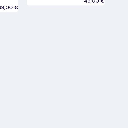
49,00
€
39,00
€