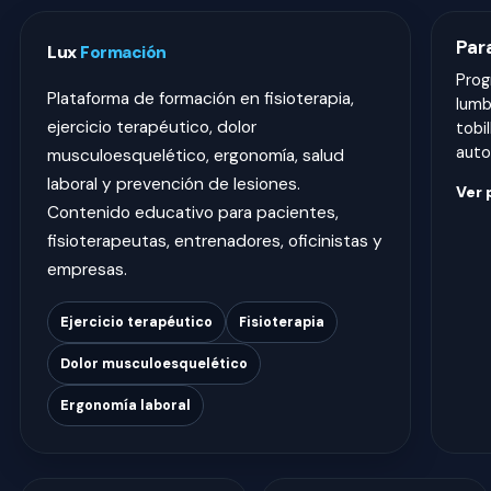
Par
Lux
Formación
Prog
Plataforma de formación en fisioterapia,
lumba
ejercicio terapéutico, dolor
tobil
auto
musculoesquelético, ergonomía, salud
laboral y prevención de lesiones.
Ver
Contenido educativo para pacientes,
fisioterapeutas, entrenadores, oficinistas y
empresas.
Ejercicio terapéutico
Fisioterapia
Dolor musculoesquelético
Ergonomía laboral