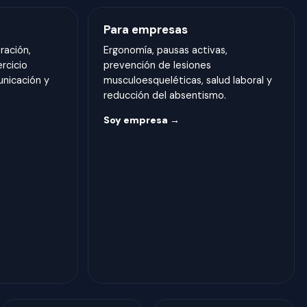
Para empresas
ración,
Ergonomía, pausas activas,
ercicio
prevención de lesiones
unicación y
musculoesqueléticas, salud laboral y
reducción del absentismo.
Soy empresa →