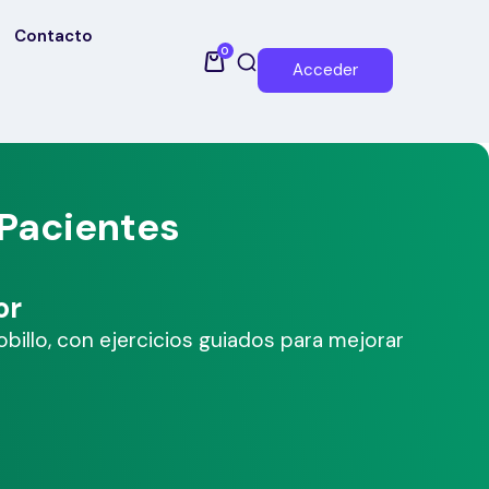
Contacto
0
Acceder
Pacientes
or
billo, con ejercicios guiados para mejorar