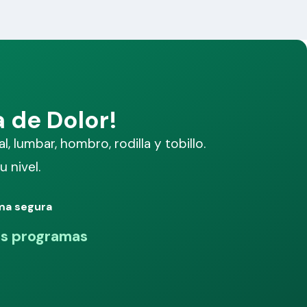
 de Dolor!
 lumbar, hombro, rodilla y tobillo.
 nivel.
rma segura
os programas