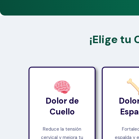
¡Elige tu
Dolor de
Dolo
Cuello
Espa
Reduce la tensión
Fortale
cervical y mejora tu
espalda y e