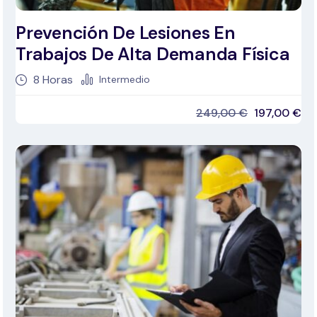
Prevención De Lesiones En
Trabajos De Alta Demanda Física
8
Horas
Intermedio
249,00
€
197,00
€