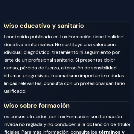
Aviso educativo y sanitario
El contenido publicado en Lux Formación tiene finalidad
educativa e informativa. No sustituye una valoración
individual, diagnóstico, tratamiento ni seguimiento por
parte de un profesional sanitario. Si presentas dolor
intenso, pérdida de fuerza, alteración de sensibilidad,
síntomas progresivos, traumatismo importante o dudas
clínicas relevantes, consulta con un profesional sanitario
cualificado.
Aviso sobre formación
Los cursos ofrecidos por Lux Formación son formación
privada no reglada y no conducen a la obtención de títulos
oficiales. Para más información, consulta los
términos y