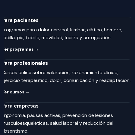
Para pacientes
Programas para dolor cervical, lumbar, ciática, hombro,
rodilla, pie, tobillo, movilidad, fuerza y autogestión.
Ver programas →
Para profesionales
Cursos online sobre valoración, razonamiento clínico,
ejercicio terapéutico, dolor, comunicación y readaptación.
Ver cursos →
Para empresas
Ergonomía, pausas activas, prevención de lesiones
musculoesqueléticas, salud laboral y reducción del
absentismo.