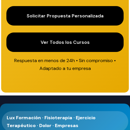
Solicitar Propuesta Personalizada
Ver Todos los Cursos
Respuesta en menos de 24h • Sin compromiso •
Adaptado a tu empresa
Lux Formación · Fisioterapia · Ejercicio
Terapéutico · Dolor · Empresas