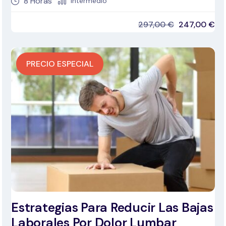
8
Horas
Intermedio
297,00
€
247,00
€
PRECIO ESPECIAL
Estrategias Para Reducir Las Bajas
Laborales Por Dolor Lumbar