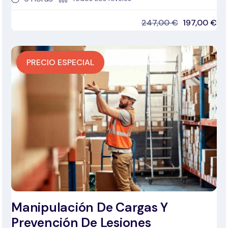
247,00
€
197,00
€
PRECIO ESPECIAL
Manipulación De Cargas Y
Prevención De Lesiones