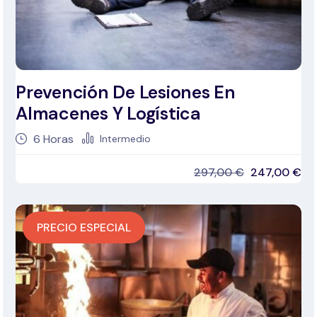
Prevención De Lesiones En
Almacenes Y Logística
6
Horas
Intermedio
297,00
€
247,00
€
PRECIO ESPECIAL