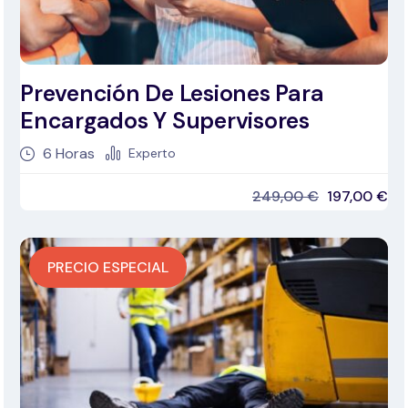
Prevención De Lesiones Para
Encargados Y Supervisores
6
Horas
Experto
249,00
€
197,00
€
PRECIO ESPECIAL