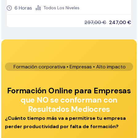
6
Horas
Todos Los Niveles
297,00
€
247,00
€
Formación corporativa • Empresas • Alto impacto
Formación Online para Empresas
que NO se conforman con
Resultados Mediocres
¿Cuánto tiempo más va a permitirse tu empresa
perder productividad por falta de formación?