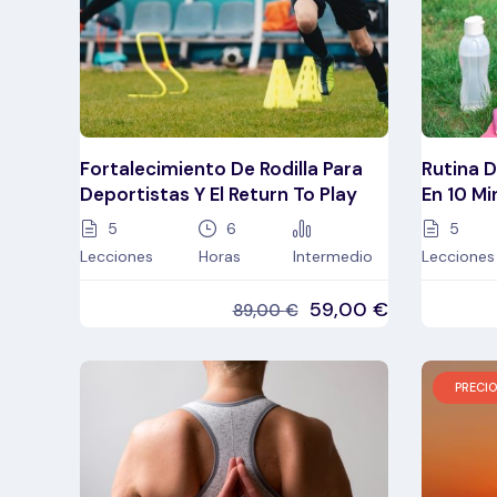
Fortalecimiento De Rodilla Para
Rutina D
Deportistas Y El Return To Play
En 10 Mi
5
6
5
Lecciones
Horas
Intermedio
Lecciones
59,00
€
89,00
€
PRECIO