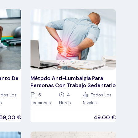
ento De
Método Anti-Lumbalgia Para
Personas Con Trabajo Sedentario
dos Los
5
4
Todos Los
s
Lecciones
Horas
Niveles
59,00
€
49,00
€