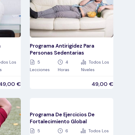
a
Programa Antirigidez Para
Personas Sedentarias
dos Los
5
4
Todos Los
s
Lecciones
Horas
Niveles
49,00
€
49,00
€
Programa De Ejercicios De
Fortalecimiento Global
5
6
Todos Los