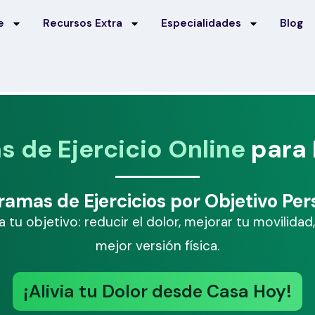
e
Recursos Extra
Especialidades
Blog
 de Ejercicio Online
para 
ramas de Ejercicios por Objetivo Per
tu objetivo: reducir el dolor, mejorar tu movilidad
mejor versión física.
¡Alivia tu Dolor desde Casa Hoy!