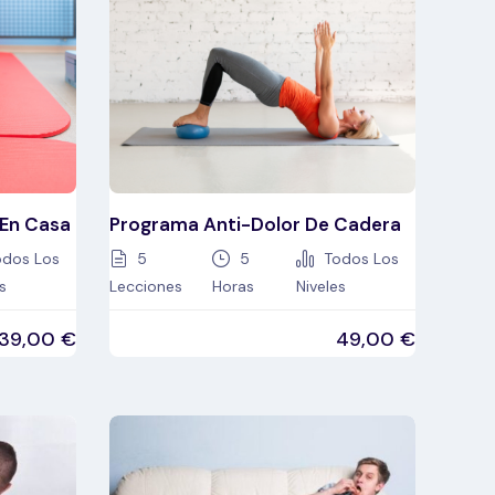
 En Casa
Programa Anti-Dolor De Cadera
dos Los
5
5
Todos Los
s
Lecciones
Horas
Niveles
39,00
€
49,00
€