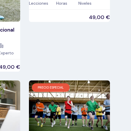
Lecciones
Horas
Niveles
49,00
€
cional
Experto
49,00
€
PRECIO ESPECIAL