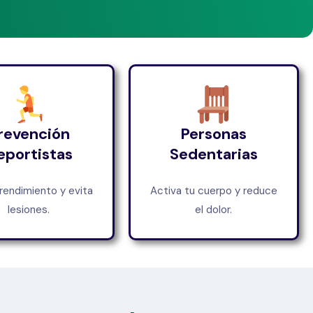
revención
Personas
eportistas
Sedentarias
rendimiento y evita
Activa tu cuerpo y reduce
lesiones.
el dolor.