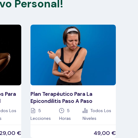
ivo Personal!
os Para
Plan Terapéutico Para La
l
Epicondilitis Paso A Paso
dos Los
5
5
Todos Los
s
Lecciones
Horas
Niveles
29,00
€
49,00
€