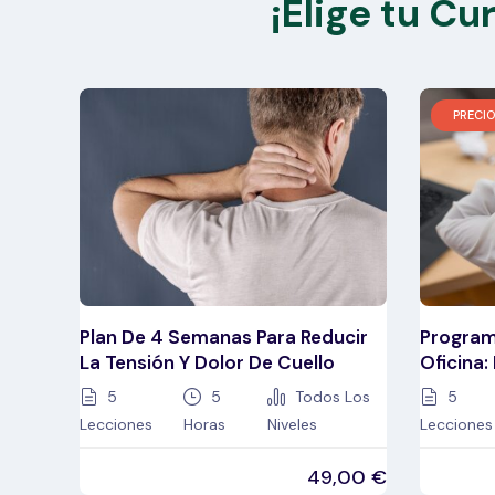
¡Elige tu Cu
PRECIO
Plan De 4 Semanas Para Reducir
Program
La Tensión Y Dolor De Cuello
Oficina:
5
5
Todos Los
5
Lecciones
Horas
Niveles
Lecciones
49,00
€