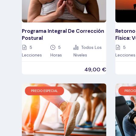
Programa Integral De Corrección
Retorno
Postural
Física: 
5
5
Todos Los
5
Lecciones
Horas
Niveles
Lecciones
49,00
€
PRECIO ESPECIAL
PRECIO