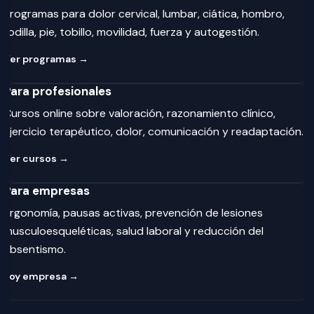
Programas para dolor cervical, lumbar, ciática, hombro,
rodilla, pie, tobillo, movilidad, fuerza y autogestión.
Ver programas →
Para profesionales
Cursos online sobre valoración, razonamiento clínico,
ejercicio terapéutico, dolor, comunicación y readaptación.
Ver cursos →
Para empresas
Ergonomía, pausas activas, prevención de lesiones
musculoesqueléticas, salud laboral y reducción del
absentismo.
Soy empresa →