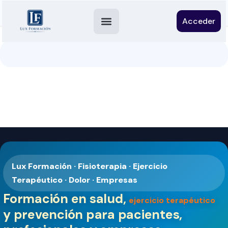
Acceder
Lux Formación · Fisioterapia · Ejercicio
Terapéutico · Dolor · Empresas
Formación en salud,
ejercicio terapéutico
y prevención para pacientes,