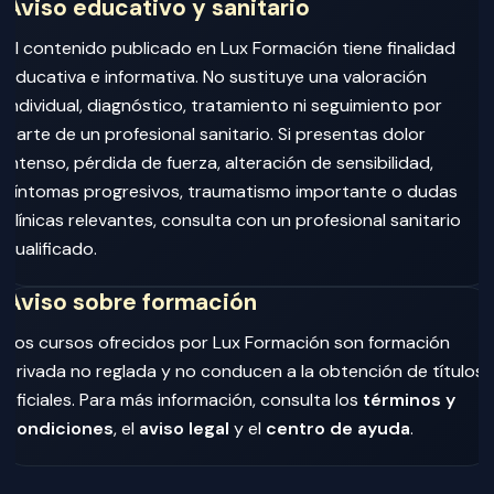
Aviso educativo y sanitario
El contenido publicado en Lux Formación tiene finalidad
educativa e informativa. No sustituye una valoración
individual, diagnóstico, tratamiento ni seguimiento por
parte de un profesional sanitario. Si presentas dolor
intenso, pérdida de fuerza, alteración de sensibilidad,
síntomas progresivos, traumatismo importante o dudas
clínicas relevantes, consulta con un profesional sanitario
cualificado.
Aviso sobre formación
Los cursos ofrecidos por Lux Formación son formación
privada no reglada y no conducen a la obtención de títulos
oficiales. Para más información, consulta los
términos y
condiciones
, el
aviso legal
y el
centro de ayuda
.