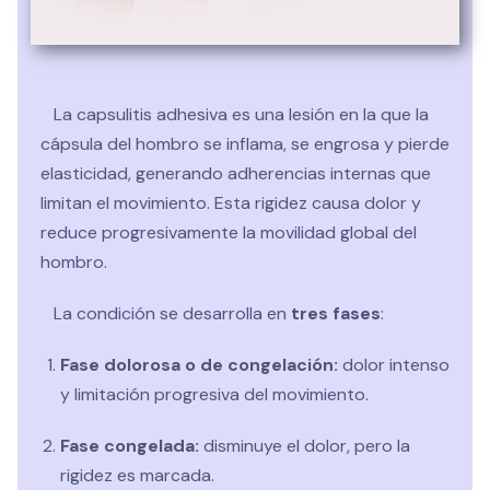
permite acelerar la evolución del hombro congelado,
prevenir complicaciones y reducir el riesgo de
recaídas, facilitando la vuelta a las actividades diarias
y laborales sin dolor.
La capsulitis adhesiva es una lesión en la que la
cápsula del hombro se inflama, se engrosa y pierde
elasticidad, generando adherencias internas que
limitan el movimiento. Esta rigidez causa dolor y
reduce progresivamente la movilidad global del
hombro.
La condición se desarrolla en
tres fases
:
Fase dolorosa o de congelación:
dolor intenso
y limitación progresiva del movimiento.
Fase congelada:
disminuye el dolor, pero la
rigidez es marcada.