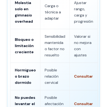
Molestia
Ajustar
Carga o
solo en
rango,
técnica a
gimnasio
carga y
adaptar
overhead
progresión
Sensibilidad
Valorar si
Bloqueo o
mantenida
no mejora
limitación
o factor no
con
creciente
resuelto
ajustes
Hormigueo
Posible
o brazo
relación
Consultar
dormido
cervical
No puedes
Posible
levantar el
afectación
Consultar