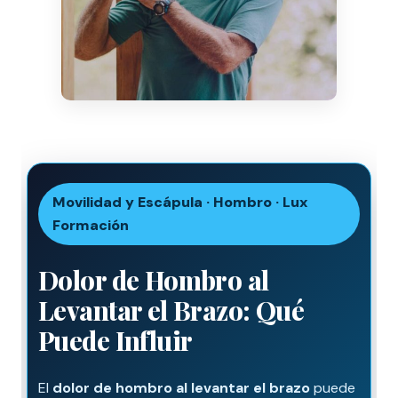
Movilidad y Escápula · Hombro · Lux
Formación
Dolor de Hombro al
Levantar el Brazo: Qué
Puede Influir
El
dolor de hombro al levantar el brazo
puede