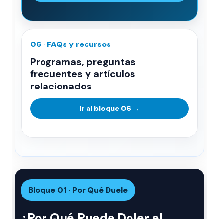
06 · FAQs y recursos
Programas, preguntas
frecuentes y artículos
relacionados
Ir al bloque 06 →
Bloque 01 · Por Qué Duele
¿Por Qué Puede Doler el