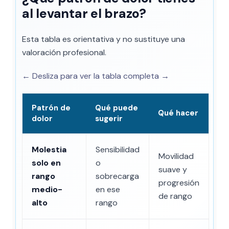
al levantar el brazo?
Esta tabla es orientativa y no sustituye una
valoración profesional.
← Desliza para ver la tabla completa →
Patrón de
Qué puede
Qué hacer
dolor
sugerir
Molestia
Sensibilidad
Movilidad
solo en
o
suave y
rango
sobrecarga
progresión
medio-
en ese
de rango
alto
rango