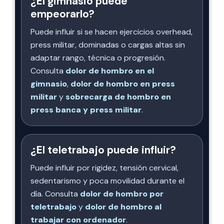
¿El gimnasio puede
empeorarlo?
Puede influir si se hacen ejercicios overhead,
press militar, dominadas o cargas altas sin
adaptar rango, técnica o progresión.
Consulta
dolor de hombro en el
gimnasio
,
dolor de hombro en press
militar
y
sobrecarga de hombro en
press banca y press militar
.
¿El teletrabajo puede influir?
Puede influir por rigidez, tensión cervical,
sedentarismo y poca movilidad durante el
día. Consulta
dolor de hombro por
teletrabajo
y
dolor de hombro al
trabajar con ordenador
.