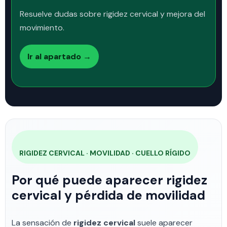
Resuelve dudas sobre rigidez cervical y mejora del
movimiento.
Ir al apartado →
RIGIDEZ CERVICAL · MOVILIDAD · CUELLO RÍGIDO
Por qué puede aparecer rigidez
cervical y pérdida de movilidad
La sensación de
rigidez cervical
suele aparecer