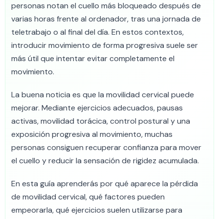
personas notan el cuello más bloqueado después de
varias horas frente al ordenador, tras una jornada de
teletrabajo o al final del día. En estos contextos,
introducir movimiento de forma progresiva suele ser
más útil que intentar evitar completamente el
movimiento.
La buena noticia es que la movilidad cervical puede
mejorar. Mediante ejercicios adecuados, pausas
activas, movilidad torácica, control postural y una
exposición progresiva al movimiento, muchas
personas consiguen recuperar confianza para mover
el cuello y reducir la sensación de rigidez acumulada.
En esta guía aprenderás por qué aparece la pérdida
de movilidad cervical, qué factores pueden
empeorarla, qué ejercicios suelen utilizarse para