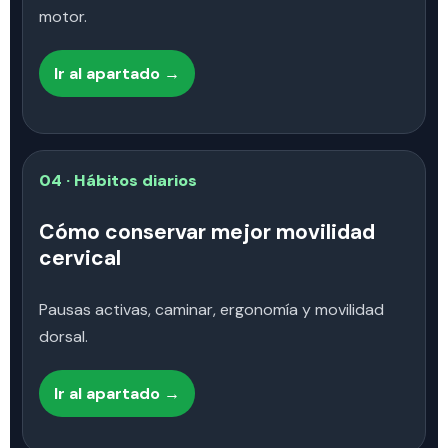
motor.
Ir al apartado →
04 · Hábitos diarios
Cómo conservar mejor movilidad
cervical
Pausas activas, caminar, ergonomía y movilidad
dorsal.
Ir al apartado →