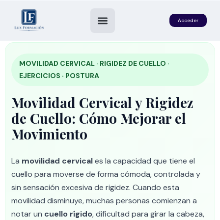
Acceder
MOVILIDAD CERVICAL · RIGIDEZ DE CUELLO ·
EJERCICIOS · POSTURA
Movilidad Cervical y Rigidez
de Cuello: Cómo Mejorar el
Movimiento
es
La
movilidad cervical
es la capacidad que tiene el
cuello para moverse de forma cómoda, controlada y
sin sensación excesiva de rigidez. Cuando esta
movilidad disminuye, muchas personas comienzan a
notar un
cuello rígido
, dificultad para girar la cabeza,