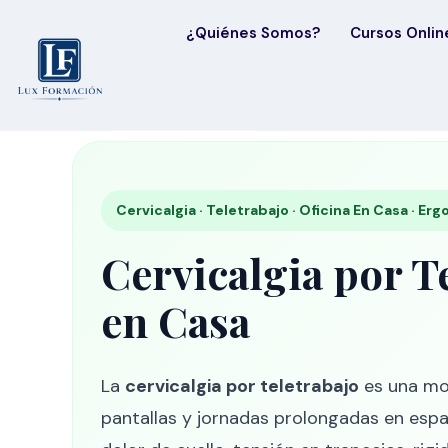
¿Quiénes Somos?
Cursos Onlin
Cervicalgia · Teletrabajo · Oficina En Casa · Erg
Cervicalgia por 
en Casa
La
cervicalgia por teletrabajo
es una mol
pantallas y jornadas prolongadas en esp