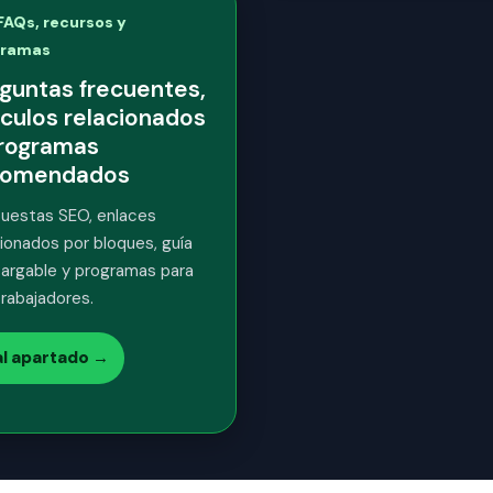
 FAQs, recursos y
gramas
guntas frecuentes,
ículos relacionados
rogramas
comendados
uestas SEO, enlaces
cionados por bloques, guía
argable y programas para
trabajadores.
 al apartado →