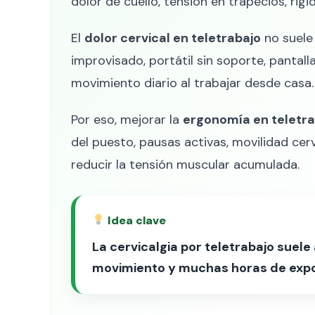
dolor de cuello, tensión en trapecios, rigid
El
dolor cervical en teletrabajo
no suele
improvisado, portátil sin soporte, pantall
movimiento diario al trabajar desde casa.
Por eso, mejorar la
ergonomía en teletrab
del puesto, pausas activas, movilidad cerv
reducir la tensión muscular acumulada.
Idea clave
La cervicalgia por teletrabajo suel
movimiento y muchas horas de expo