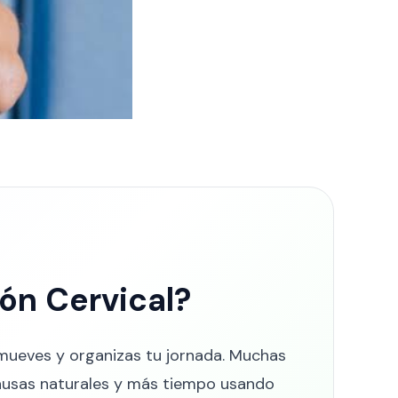
ión Cervical?
e mueves y organizas tu jornada. Muchas
ausas naturales y más tiempo usando