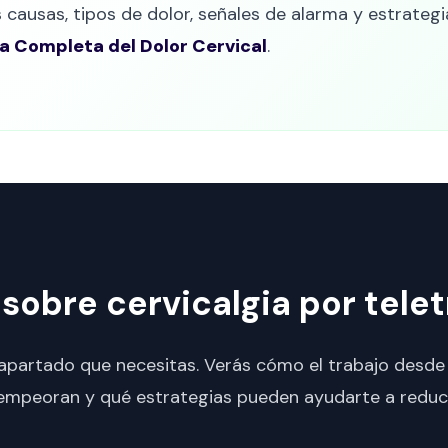
causas, tipos de dolor, señales de alarma y estrategi
a Completa del Dolor Cervical
.
sobre cervicalgia por tele
al apartado que necesitas. Verás cómo el trabajo desd
 lo empeoran y qué estrategias pueden ayudarte a reduci