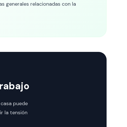
as generales relacionadas con la
trabajo
e casa puede
r la tensión