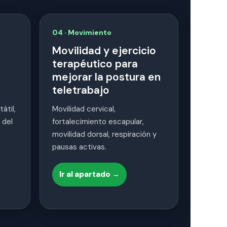
04 · Movimiento
Movilidad y ejercicio
terapéutico para
mejorar la postura en
teletrabajo
tátil,
Movilidad cervical,
 del
fortalecimiento escapular,
movilidad dorsal, respiración y
pausas activas.
Ir al apartado →