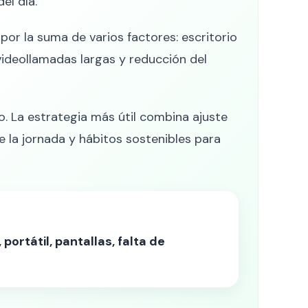
el día.
or la suma de varios factores: escritorio
, videollamadas largas y reducción del
o. La estrategia más útil combina ajuste
de la jornada y hábitos sostenibles para
ortátil, pantallas, falta de