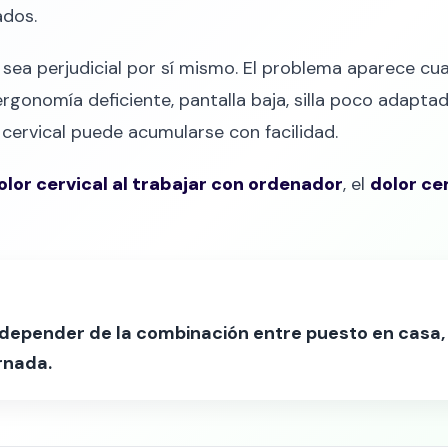
ados.
 sea perjudicial por sí mismo. El problema aparece cu
onomía deficiente, pantalla baja, silla poco adapta
cervical puede acumularse con facilidad.
olor cervical al trabajar con ordenador
, el
dolor ce
e depender de la combinación entre puesto en casa,
rnada.