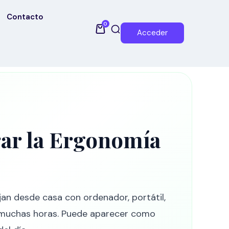
Contacto
0
Acceder
rar la Ergonomía
an desde casa con ordenador, portátil,
r muchas horas. Puede aparecer como