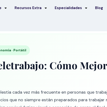
e
Recursos Extra
Especialidades
Blog
onomía · Portátil
Teletrabajo: Cómo Mejo
estia cada vez más frecuente en personas que trabaj
acios que no siempre están preparados para trabaja