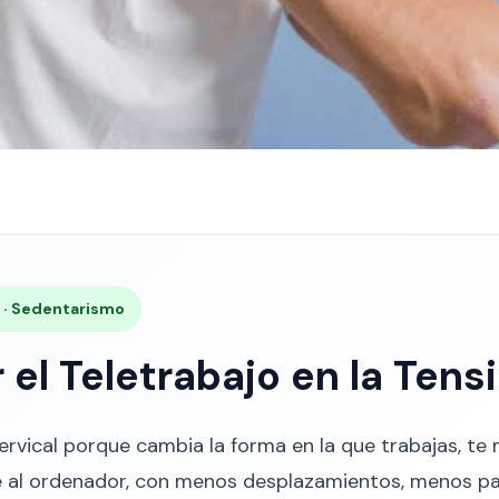
as · Sedentarismo
 el Teletrabajo en la Tens
n cervical porque cambia la forma en la que trabajas, t
e al ordenador, con menos desplazamientos, menos p