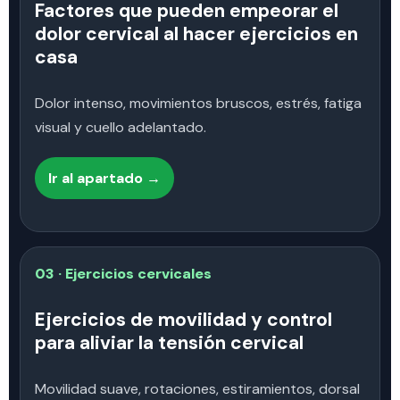
Factores que pueden empeorar el
dolor cervical al hacer ejercicios en
casa
Dolor intenso, movimientos bruscos, estrés, fatiga
visual y cuello adelantado.
Ir al apartado →
03 · Ejercicios cervicales
Ejercicios de movilidad y control
para aliviar la tensión cervical
Movilidad suave, rotaciones, estiramientos, dorsal