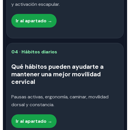
y activación escapular.
Ir al apartado →
04 · Hábitos diarios
Qué hábitos pueden ayudarte a
mantener una mejor movilidad
cervical
Pausas activas, ergonomía, caminar, movilidad
dorsal y constancia.
Ir al apartado →