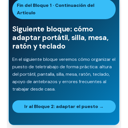
Fin del Bloque 1 · Continuación del
Artículo
Siguiente bloque: cómo
adaptar portátil, silla, mesa,
ratón y teclado
En el siguiente bloque veremos cómo organizar el
puesto de teletrabajo de forma práctica: altura
del portátil, pantalla, silla, mesa, ratón, teclado,
apoyo de antebrazos y errores frecuentes al
trabajar desde casa.
Ir al Bloque 2: adaptar el puesto →