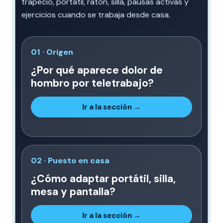
trapecio, portátil, ratón, silla, pausas activas y
ejercicios cuando se trabaja desde casa.
01 · Origen
¿Por qué aparece dolor de
hombro por teletrabajo?
Ir a la sección →
02 · Puesto en casa
¿Cómo adaptar portátil, silla,
mesa y pantalla?
Ir a la sección →