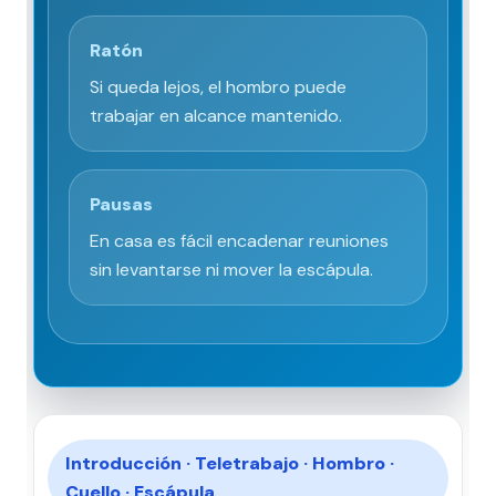
Ratón
Si queda lejos, el hombro puede
trabajar en alcance mantenido.
Pausas
En casa es fácil encadenar reuniones
sin levantarse ni mover la escápula.
Introducción · Teletrabajo · Hombro ·
Cuello · Escápula