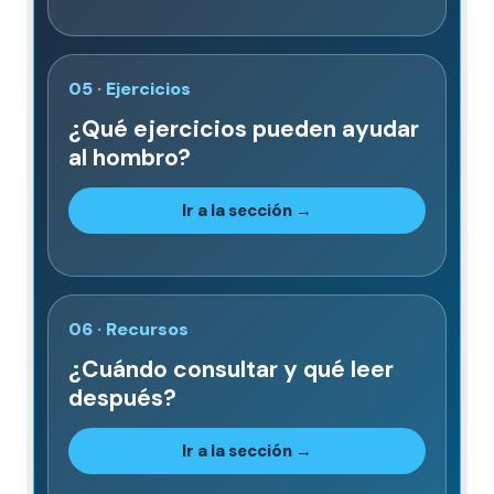
05 · Ejercicios
¿Qué ejercicios pueden ayudar
al hombro?
Ir a la sección →
06 · Recursos
¿Cuándo consultar y qué leer
después?
Ir a la sección →