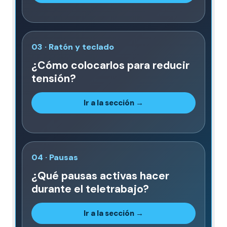
03 · Ratón y teclado
¿Cómo colocarlos para reducir
tensión?
Ir a la sección →
04 · Pausas
¿Qué pausas activas hacer
durante el teletrabajo?
Ir a la sección →