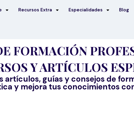
e
Recursos Extra
Especialidades
Blog
DE FORMACIÓN PROFES
RSOS Y ARTÍCULOS ES
artículos, guías y consejos de for
ica y mejora tus conocimientos con