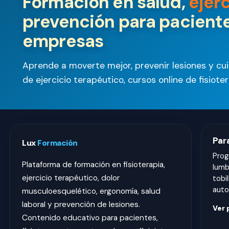
Formación en salud,
ejer
prevención para paciente
empresas
Aprende a moverte mejor, prevenir lesiones y cu
de ejercicio terapéutico, cursos online de fisiot
Par
Lux
Formación
Prog
Plataforma de formación en fisioterapia,
lumba
ejercicio terapéutico, dolor
tobil
auto
musculoesquelético, ergonomía, salud
laboral y prevención de lesiones.
Ver
Contenido educativo para pacientes,