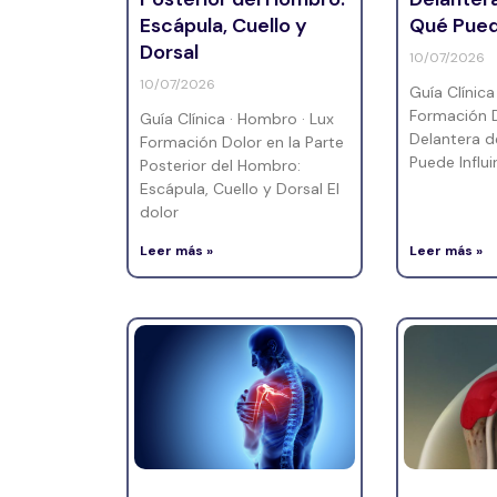
Escápula, Cuello y
Qué Puede
Dorsal
10/07/2026
10/07/2026
Guía Clínica
Formación D
Guía Clínica · Hombro · Lux
Delantera 
Formación Dolor en la Parte
Puede Influi
Posterior del Hombro:
Escápula, Cuello y Dorsal El
dolor
Leer más »
Leer más »