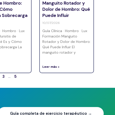
de Hombro:
Manguito Rotador y
y Cómo
Dolor de Hombro: Qué
la Sobrecarga
Puede Influir
10/07/2026
 · Hombro · Lux
Guía Clínica · Hombro · Lux
ursitis de
Formación Manguito
é Es y Cómo
Rotador y Dolor de Hombro:
Sobrecarga La
Qué Puede Influir El
manguito rotador y
Leer más »
3
…
5
Guía completa de ejercicio terapéutico →