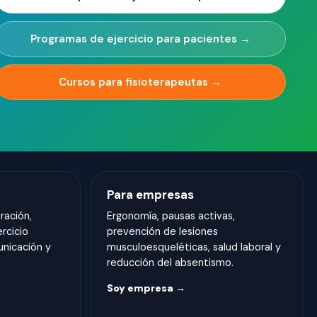
Programas de ejercicio para pacientes →
Cursos para fisioterapeutas →
Para empresas
ración,
Ergonomía, pausas activas,
ercicio
prevención de lesiones
unicación y
musculoesqueléticas, salud laboral y
reducción del absentismo.
Soy empresa →