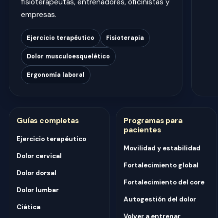
fisioterapeutas, entrenadores, oficinistas y
empresas.
Ejercicio terapéutico
Fisioterapia
Dolor musculoesquelético
Ergonomía laboral
Guías completas
Programas para
pacientes
Ejercicio terapéutico
Movilidad y estabilidad
Dolor cervical
Fortalecimiento global
Dolor dorsal
Fortalecimiento del core
Dolor lumbar
Autogestión del dolor
Ciática
Volver a entrenar