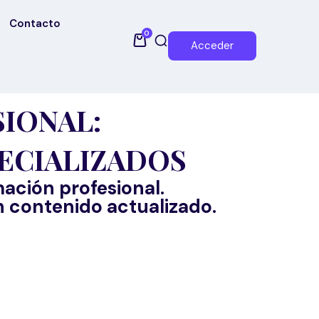
Contacto
0
Acceder
IONAL:
PECIALIZADOS
mación profesional.
 contenido actualizado.