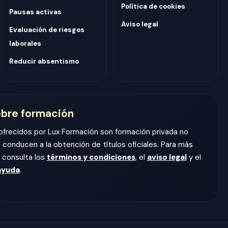
Política de cookies
Pausas activas
Aviso legal
Evaluación de riesgos
laborales
Reducir absentismo
obre formación
ofrecidos por Lux Formación son formación privada no
 conducen a la obtención de títulos oficiales. Para más
, consulta los
términos y condiciones
, el
aviso legal
y el
ayuda
.