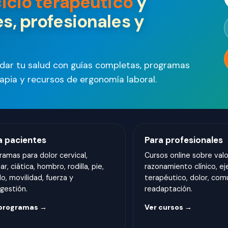
cicio terapéutico
y
s, profesionales y
idar tu salud con guías completas, programas
erapia y recursos de ergonomía laboral.
a pacientes
Para profesionales
ramas para dolor cervical,
Cursos online sobre valo
r, ciática, hombro, rodilla, pie,
razonamiento clínico, ej
lo, movilidad, fuerza y
terapéutico, dolor, com
gestión.
readaptación.
 programas →
Ver cursos →