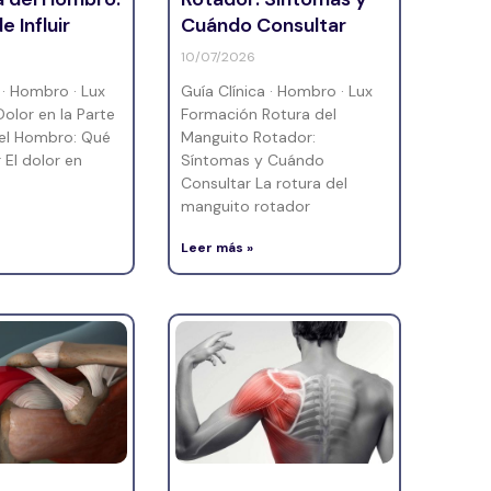
 Influir
Cuándo Consultar
10/07/2026
 · Hombro · Lux
Guía Clínica · Hombro · Lux
olor en la Parte
Formación Rotura del
del Hombro: Qué
Manguito Rotador:
r El dolor en
Síntomas y Cuándo
Consultar La rotura del
manguito rotador
Leer más »