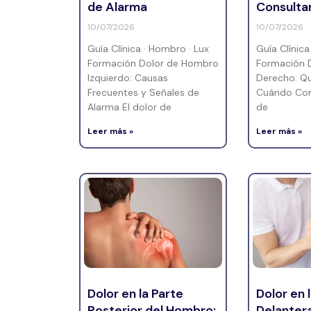
de Alarma
Consulta
10/07/2026
10/07/2026
Guía Clínica · Hombro · Lux
Guía Clínica
Formación Dolor de Hombro
Formación 
Izquierdo: Causas
Derecho: Qu
Frecuentes y Señales de
Cuándo Cons
Alarma El dolor de
de
Leer más »
Leer más »
Dolor en la Parte
Dolor en 
Posterior del Hombro:
Delanter