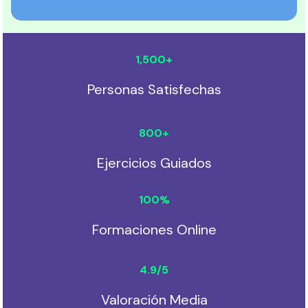
1,500
+
Personas Satisfechas
800
+
Ejercicios Guiados
100
%
Formaciones Online
4.9
/5
Valoración Media