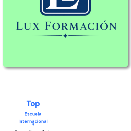
Top
Escuela
Internacional