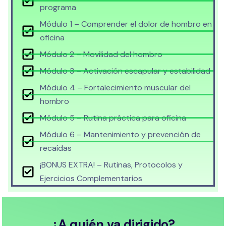
programa
Módulo 1 – Comprender el dolor de hombro en
oficina
Módulo 2 – Movilidad del hombro
Módulo 3 – Activación escapular y estabilidad
Módulo 4 – Fortalecimiento muscular del
hombro
Módulo 5 – Rutina práctica para oficina
Módulo 6 – Mantenimiento y prevención de
recaídas
¡BONUS EXTRA! – Rutinas, Protocolos y
Ejercicios Complementarios
¿A quién va dirigido?