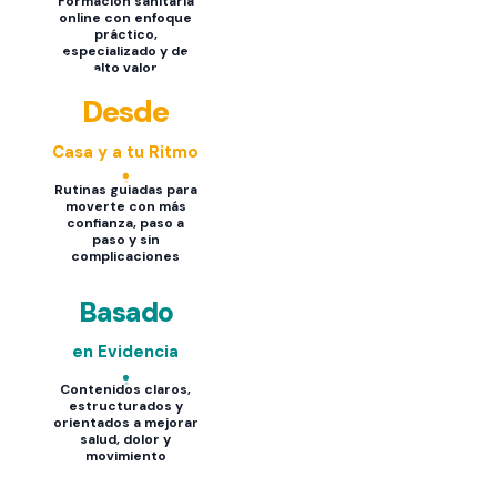
Formación sanitaria
online con enfoque
práctico,
especializado y de
alto valor
Desde
Casa y a tu Ritmo
Rutinas guiadas para
moverte con más
confianza, paso a
paso y sin
complicaciones
Basado
en Evidencia
Contenidos claros,
estructurados y
orientados a mejorar
salud, dolor y
movimiento