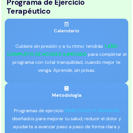
Programa de Ejercicio
Terapéutico
Calendario
Cuídate sin presión y a tu ritmo: tendrás
1 AÑO
COMPLETO DE ACCESO ILIMITADO
para completar el
programa con total tranquilidad, cuando mejor te
venga. Aprende, sin prisas.
Metodología
Programas de ejercicio
PRÁCTICOS Y GUIADOS
diseñados para mejorar tu salud, reducir el dolor y
ayudarte a avanzar paso a paso de forma clara y