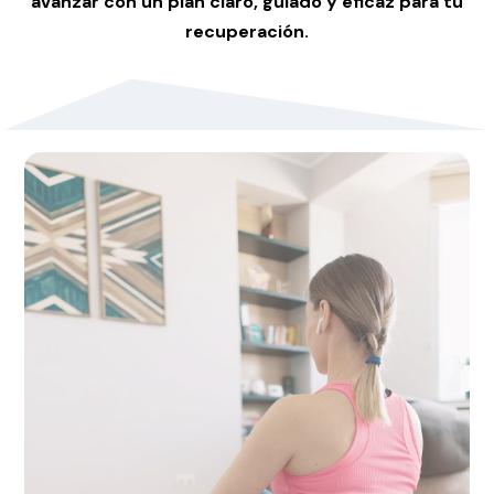
avanzar con un plan claro, guiado y eficaz para tu
recuperación.