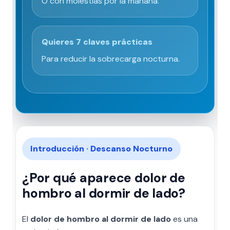
O con molestias por la mañana.
Quieres 7 claves prácticas
Para reducir la sobrecarga nocturna.
Introducción · Descanso Nocturno
¿Por qué aparece dolor de
hombro al dormir de lado?
El
dolor de hombro al dormir de lado
es una