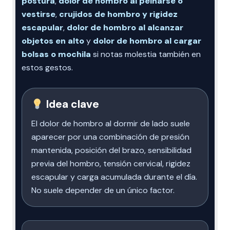
postura
,
dolor de hombro al peinarse o
vestirse
,
crujidos de hombro y rigidez
escapular
,
dolor de hombro al alcanzar
objetos en alto
y
dolor de hombro al cargar
bolsas o mochila
si notas molestia también en
estos gestos.
Idea clave
El dolor de hombro al dormir de lado suele
aparecer por una combinación de presión
mantenida, posición del brazo, sensibilidad
previa del hombro, tensión cervical, rigidez
escapular y carga acumulada durante el día.
No suele depender de un único factor.