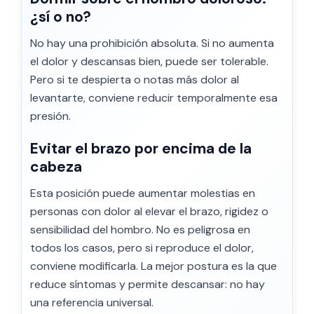
¿sí o no?
No hay una prohibición absoluta. Si no aumenta
el dolor y descansas bien, puede ser tolerable.
Pero si te despierta o notas más dolor al
levantarte, conviene reducir temporalmente esa
presión.
Evitar el brazo por encima de la
cabeza
Esta posición puede aumentar molestias en
personas con dolor al elevar el brazo, rigidez o
sensibilidad del hombro. No es peligrosa en
todos los casos, pero si reproduce el dolor,
conviene modificarla. La mejor postura es la que
reduce síntomas y permite descansar: no hay
una referencia universal.