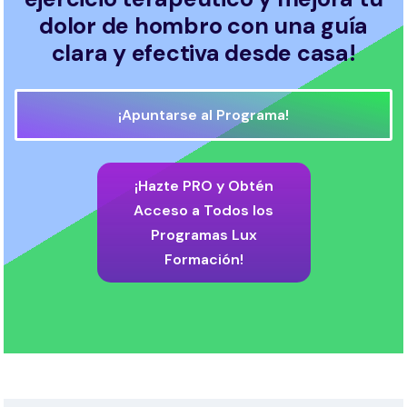
dolor de hombro con una guía
clara y efectiva desde casa!
¡Apuntarse al Programa!
¡Hazte PRO y Obtén
Acceso a Todos los
Programas Lux
Formación!