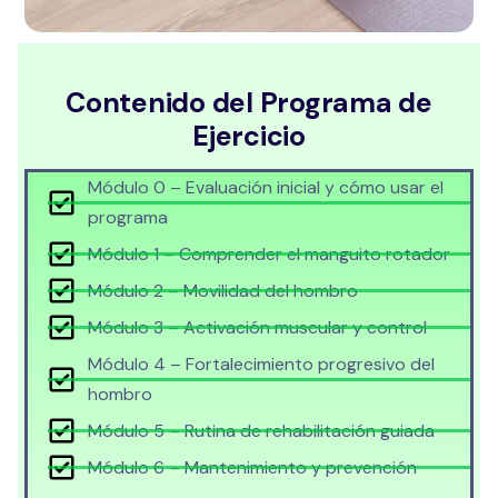
Contenido del Programa de
Ejercicio
Módulo 0 – Evaluación inicial y cómo usar el
programa
Módulo 1 – Comprender el manguito rotador
Módulo 2 – Movilidad del hombro
Módulo 3 – Activación muscular y control
Módulo 4 – Fortalecimiento progresivo del
hombro
Módulo 5 – Rutina de rehabilitación guiada
Módulo 6 – Mantenimiento y prevención