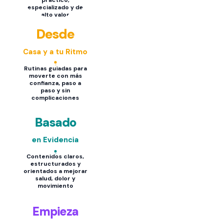
práctico,
especializado y de
alto valor
Desde
Casa y a tu Ritmo
Rutinas guiadas para
moverte con más
confianza, paso a
paso y sin
complicaciones
Basado
en Evidencia
Contenidos claros,
estructurados y
orientados a mejorar
salud, dolor y
movimiento
Empieza