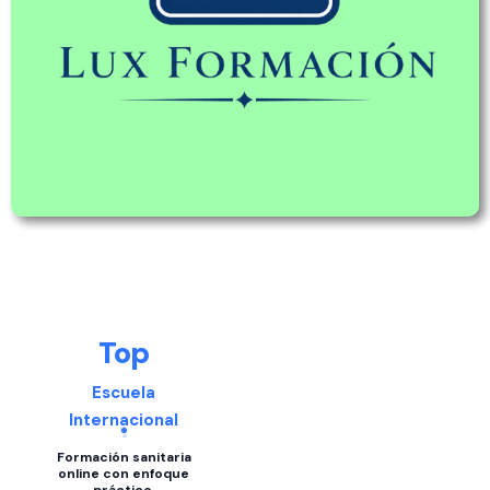
Top
Escuela
Internacional
Formación sanitaria
online con enfoque