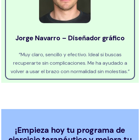
Jorge Navarro – Diseñador gráfico
“Muy claro, sencillo y efectivo. Ideal si buscas
recuperarte sin complicaciones. Me ha ayudado a
volver a usar el brazo con normalidad sin molestias.”
¡Empieza hoy tu programa de
ejercicio terapéutico y mejora tu