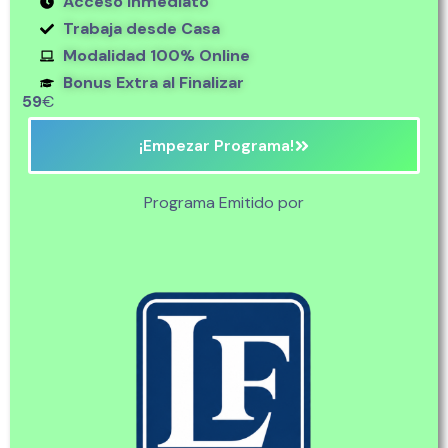
Acceso Inmediato
Trabaja desde Casa
Modalidad 100% Online
Bonus Extra al Finalizar
59
€
¡Empezar Programa!
Programa Emitido por