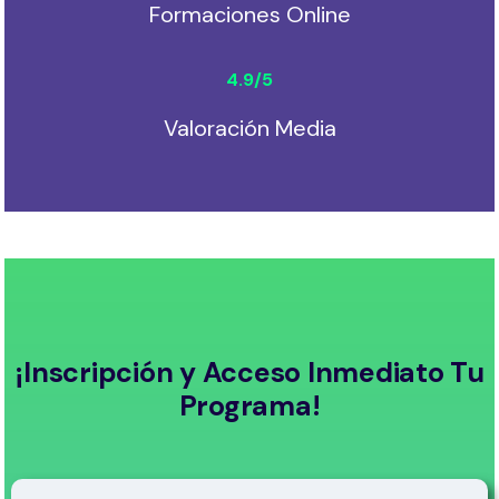
Formaciones Online
4.9
/5
Valoración Media
¡Inscripción y Acceso Inmediato Tu
Programa!