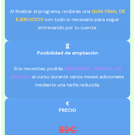
Al finalizar el programa, recibirás una
GUÍA FINAL DE
EJERCICIOS
con todo lo necesario para seguir
entrenando por tu cuenta.
Posibilidad de ampliación
Si lo necesitas, podrás
AMPLIAR EL PERIODO DE
ACCESO
al curso durante varios meses adicionales
mediante una tarifa reducida.
PRECIO
89€