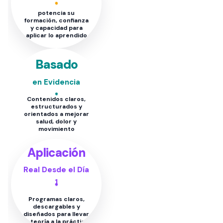
potencia su
formación, confianza
y capacidad para
aplicar lo aprendido
Basado
en Evidencia
Contenidos claros,
estructurados y
orientados a mejorar
salud, dolor y
movimiento
Aplicación
Real Desde el Día
1
Programas claros,
descargables y
diseñados para llevar
la teoría a la práctica