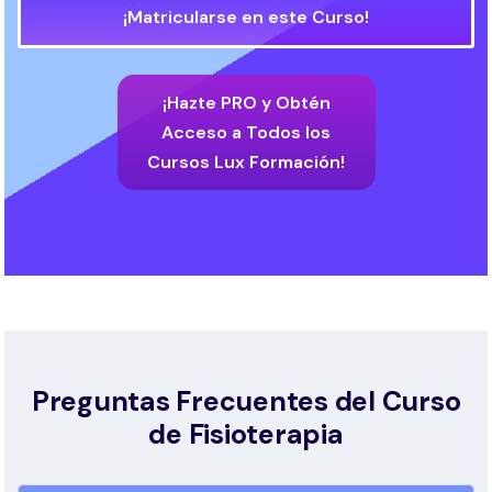
¡Matricularse en este Curso!
¡Hazte PRO y Obtén
Acceso a Todos los
Cursos Lux Formación!
Preguntas Frecuentes del Curso
de Fisioterapia