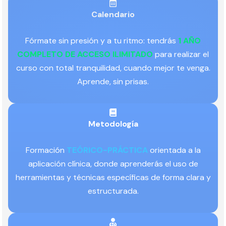
Calendario
Fórmate sin presión y a tu ritmo: tendrás
1 AÑO
COMPLETO DE ACCESO ILIMITADO
para realizar el
curso con total tranquilidad, cuando mejor te venga.
Aprende, sin prisas.
Metodología
Formación
TEÓRICO-PRÁCTICA
orientada a la
aplicación clínica, donde aprenderás el uso de
herramientas y técnicas específicas de forma clara y
estructurada.