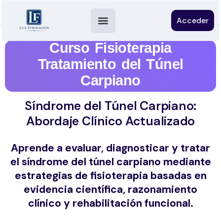
Acceder
Curso Fisioterapia
Tratamiento del Túnel
Carpiano
Síndrome del Túnel Carpiano:
Abordaje Clínico Actualizado
Aprende a evaluar, diagnosticar y tratar
el síndrome del túnel carpiano mediante
estrategias de fisioterapia basadas en
evidencia científica, razonamiento
clínico y rehabilitación funcional.