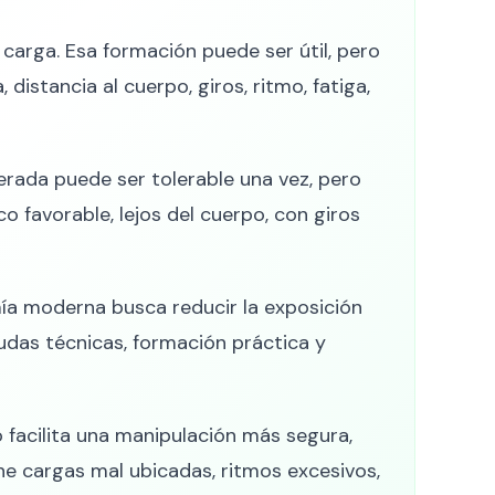
carga. Esa formación puede ser útil, pero
 distancia al cuerpo, giros, ritmo, fatiga,
rada puede ser tolerable una vez, pero
 favorable, lejos del cuerpo, con giros
mía moderna busca reducir la exposición
udas técnicas, formación práctica y
jo facilita una manipulación más segura,
ne cargas mal ubicadas, ritmos excesivos,