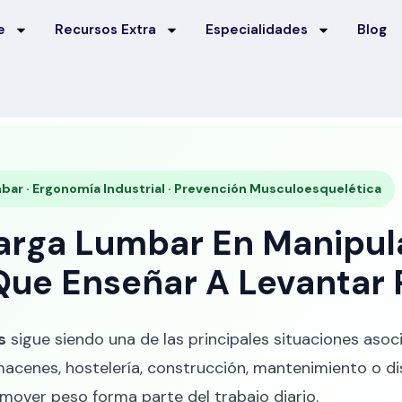
e
Recursos Extra
Especialidades
Blog
bar · Ergonomía Industrial · Prevención Musculoesquelética
arga Lumbar En Manipul
ue Enseñar A Levantar 
s
sigue siendo una de las principales situaciones as
almacenes, hostelería, construcción, mantenimiento o d
 mover peso forma parte del trabajo diario.