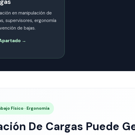
gas
ación en manipulación de
s, supervisores, ergonomía
vención de bajas.
l Apartado →
bajo Físico · Ergonomía
ación De Cargas Puede G