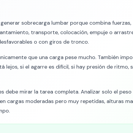
generar sobrecarga lumbar porque combina fuerzas, po
antamiento, transporte, colocación, empuje o arrastr
desfavorables o con giros de tronco.
nicamente que una carga pese mucho. También import
lejos, si el agarre es difícil, si hay presión de ritmo, 
s debe mirar la tarea completa. Analizar solo el peso 
en cargas moderadas pero muy repetidas, alturas mal
mpo.