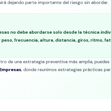
irá dejando parte importante del riesgo sin abordar.
sas no debe abordarse solo desde la técnica indivi
eso, frecuencia, altura, distancia, giros, ritmo, fa
ntro de una estrategia preventiva más amplia, puedes
 Empresas
, donde reunimos estrategias prácticas para