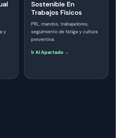
ual
Sostenible En
Trabajos Físicos
PRL, mandos, trabajadores,
a y
seguimiento de fatiga y cultura
preventiva.
Ir Al Apartado →