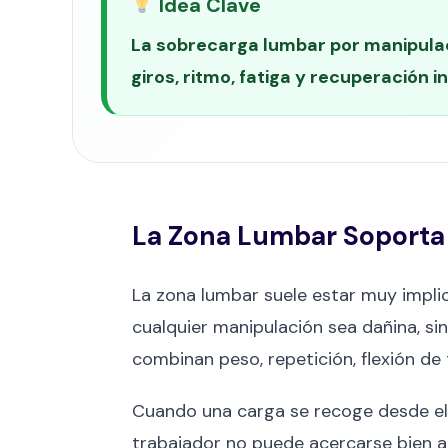
Idea Clave
La sobrecarga lumbar por manipulaci
giros, ritmo, fatiga y recuperación i
La Zona Lumbar Soporta 
La zona lumbar suele estar muy implic
cualquier manipulación sea dañina, si
combinan peso, repetición, flexión de t
Cuando una carga se recoge desde el s
trabajador no puede acercarse bien al