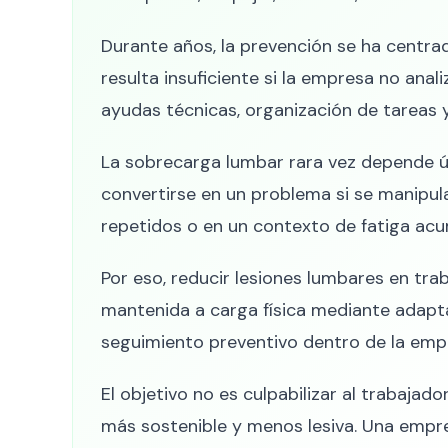
Durante años, la prevención se ha centra
resulta insuficiente si la empresa no analiz
ayudas técnicas, organización de tareas 
La sobrecarga lumbar rara vez depende ú
convertirse en un problema si se manipula
repetidos o en un contexto de fatiga ac
Por eso, reducir lesiones lumbares en tr
mantenida a carga física mediante adapta
seguimiento preventivo dentro de la emp
El objetivo no es culpabilizar al trabajad
más sostenible y menos lesiva. Una empres