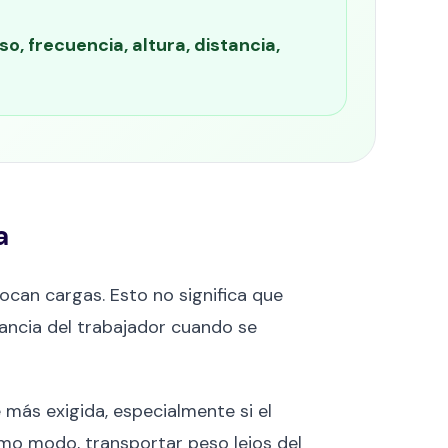
, frecuencia, altura, distancia,
a
ocan cargas. Esto no significa que
rancia del trabajador cuando se
 más exigida, especialmente si el
smo modo, transportar peso lejos del