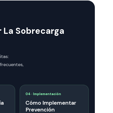
r La Sobrecarga
itas:
frecuentes,
04 · Implementación
ía
Cómo Implementar
Prevención