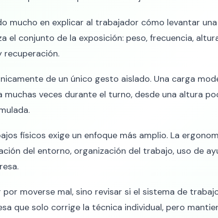
do mucho en explicar al trabajador cómo levantar una 
a el conjunto de la exposición: peso, frecuencia, altura,
y recuperación.
nicamente de un único gesto aislado. Una carga mode
 muchas veces durante el turno, desde una altura poco
umulada.
abajos físicos exige un enfoque más amplio. La ergono
ción del entorno, organización del trabajo, uso de ay
resa.
or por moverse mal, sino revisar si el sistema de traba
a que solo corrige la técnica individual, pero mantie