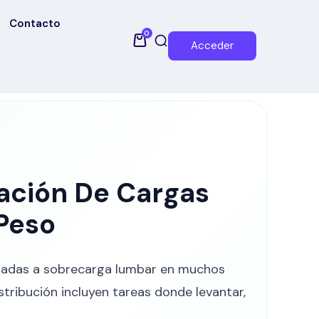
Contacto
0
Acceder
ación De Cargas
Peso
ociadas a sobrecarga lumbar en muchos
istribución incluyen tareas donde levantar,