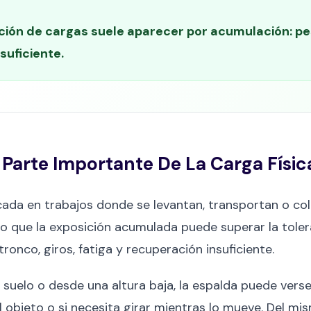
ón de cargas suele aparecer por acumulación: peso
nsuficiente.
Parte Importante De La Carga Físic
ada en trabajos donde se levantan, transportan o col
no que la exposición acumulada puede superar la tole
ronco, giros, fatiga y recuperación insuficiente.
uelo o desde una altura baja, la espalda puede verse
 objeto o si necesita girar mientras lo mueve. Del mi