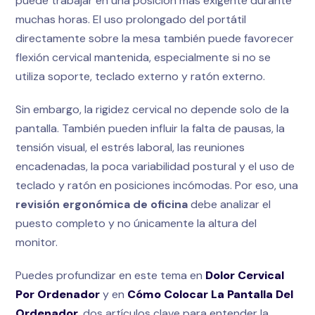
puede trabajar en una posición más exigente durante
muchas horas. El uso prolongado del portátil
directamente sobre la mesa también puede favorecer
flexión cervical mantenida, especialmente si no se
utiliza soporte, teclado externo y ratón externo.
Sin embargo, la rigidez cervical no depende solo de la
pantalla. También pueden influir la falta de pausas, la
tensión visual, el estrés laboral, las reuniones
encadenadas, la poca variabilidad postural y el uso de
teclado y ratón en posiciones incómodas. Por eso, una
revisión ergonómica de oficina
debe analizar el
puesto completo y no únicamente la altura del
monitor.
Puedes profundizar en este tema en
Dolor Cervical
Por Ordenador
y en
Cómo Colocar La Pantalla Del
Ordenador
, dos artículos clave para entender la