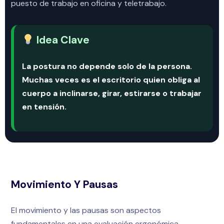
puesto de trabajo en oficina y teletrabajo.
Idea Clave
La postura no depende solo de la persona.
Muchas veces es el escritorio quien obliga al
cuerpo a inclinarse, girar, estirarse o trabajar
en tensión.
Movimiento Y Pausas
El movimiento y las pausas son aspectos
fundamentales en una evaluación ergonómica