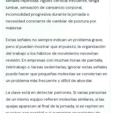
señales repetidas: rigidez cervical frecuente, fatiga
lumbar, sensación de cansancio corporal,
incomodidad progresiva durante la jornada o
necesidad constante de cambiar de postura por
malestar.
Estas señales no siempre indican un problema grave,
pero sí pueden mostrar que el puesto, la organización
del trabajo o los hábitos de movimiento necesitan
revisión. En empresas con muchas horas de pantalla,
teletrabajo o tareas sedentarias, ignorar estas señales
puede hacer que pequeñas molestias se conviertan en
un problema más frecuente y difícil de abordar.
La clave está en detectar patrones. Si varias personas
de un mismo equipo refieren molestias similares, si las
quejas aparecen al final de la jornada, si se repiten en
puestos con portátil o si aumentan en periodos de