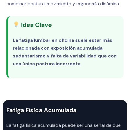
combinar postura, movimiento y ergonomía dinámica.
Idea Clave
La fatiga lumbar en oficina suele estar más
relacionada con exposición acumulada,
sedentarismo y falta de variabilidad que con
una única postura incorrecta.
Fatiga Física Acumulada
La fatiga física acumulada puede ser una señal de que