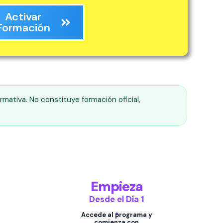
Activar
Formación
rmativa. No constituye formación oficial,
Empieza
Desde el Día 1
Accede al programa y
comienza con