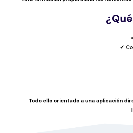
¿Qué
✔ Com
Todo ello orientado a una aplicación di