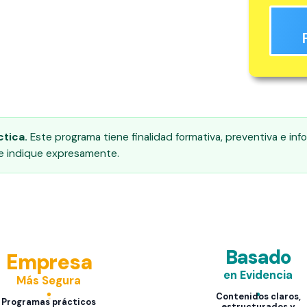
tica.
Este programa tiene finalidad formativa, preventiva e info
se indique expresamente.
Basado
Empresa
en Evidencia
Más Segura
Contenidos claros,
Programas prácticos
estructurados y