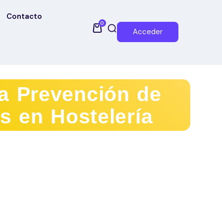
Contacto
0
Acceder
a Prevención de
s en Hostelería