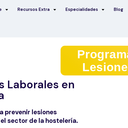
e
Recursos Extra
Especialidades
Blog
Program
Lesione
s Laborales en
a
 prevenir lesiones
 sector de la hostelería.