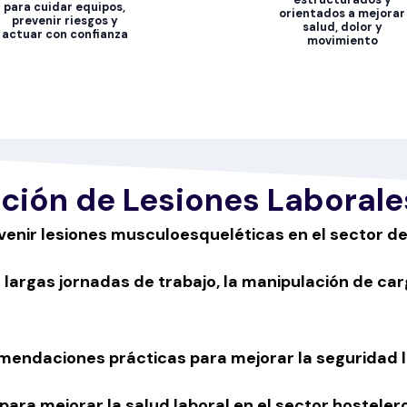
para cuidar equipos,
orientados a mejorar
prevenir riesgos y
salud, dolor y
actuar con confianza
movimiento
ción de Lesiones Laboral
enir lesiones musculoesqueléticas en el sector de 
s largas jornadas de trabajo, la manipulación de ca
endaciones prácticas para mejorar la seguridad lab
ra mejorar la salud laboral en el sector hostelero