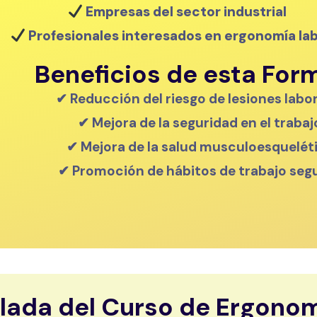
Empresas del sector industrial
Profesionales interesados en ergonomía lab
Beneficios de esta For
✔ Reducción del riesgo de lesiones labo
✔ Mejora de la seguridad en el trabaj
✔ Mejora de la salud musculoesquelét
✔ Promoción de hábitos de trabajo seg
llada del Curso de Ergono