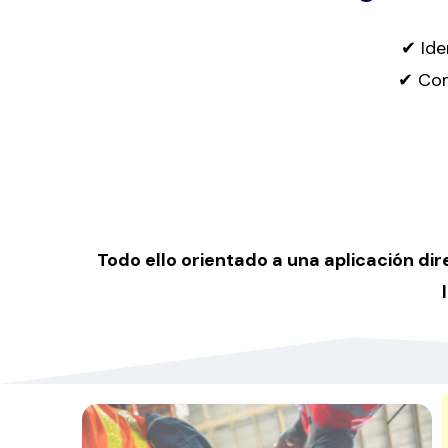
✔ Ide
✔ Com
Todo ello orientado a una aplicación di