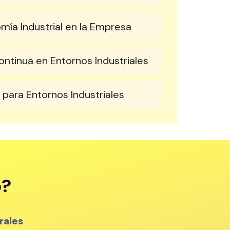
ía Industrial en la Empresa
ontinua en Entornos Industriales
para Entornos Industriales
o?
rales