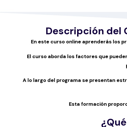
Descripción del
En este curso online aprenderás los pr
El curso aborda los factores que puede
A lo largo del programa se presentan est
Esta formación proporci
¿Qué