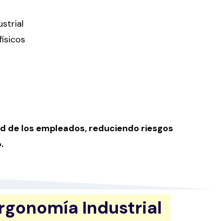
strial
ísicos
dad de los empleados, reduciendo riesgos
.
rgonomía Industrial