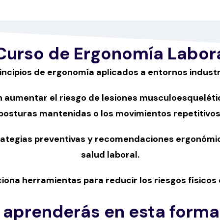
 Curso de Ergonomía Labor
incipios de ergonomía aplicados a entornos industr
n aumentar el riesgo de lesiones musculoesquelétic
posturas mantenidas o los movimientos repetitivos
rategias preventivas y recomendaciones ergonómic
salud laboral.
ona herramientas para reducir los riesgos físicos e
 aprenderás en esta forma