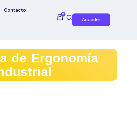
Contacto
0
Acceder
a de Ergonomía
ndustrial