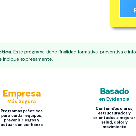
tica.
Este programa tiene finalidad formativa, preventiva e info
se indique expresamente.
Basado
Empresa
en Evidencia
Más Segura
Contenidos claros,
Programas prácticos
estructurados y
para cuidar equipos,
orientados a mejorar
prevenir riesgos y
salud, dolor y
actuar con confianza
movimiento