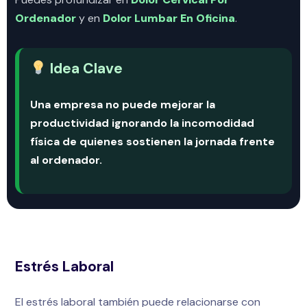
Ordenador
y en
Dolor Lumbar En Oficina
.
Idea Clave
Una empresa no puede mejorar la
productividad ignorando la incomodidad
física de quienes sostienen la jornada frente
al ordenador.
Estrés Laboral
El estrés laboral también puede relacionarse con